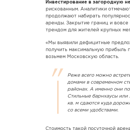
Инвестирование в загородную н
рискованным. Аналитики отмечают
продолжают набирать популярност
аренды. Закрытие границ и вовсе
трендом для жителей крупных мег
«Мы выявили дефицитные предлож
получить максимальную прибыль п
возьмем Московскую область.
Реже всего можно встрет
домами в современном ст
районах. А именно они п
Стильные барнхаусы или
кв. м сдаются куда дорож
со всеми удобствами.
Стоимость такой посуточной аре