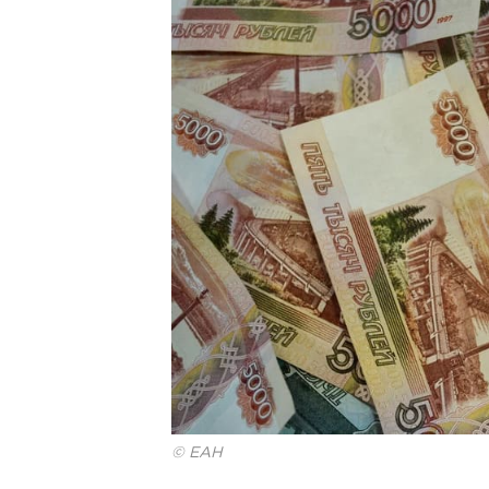
© ЕАН