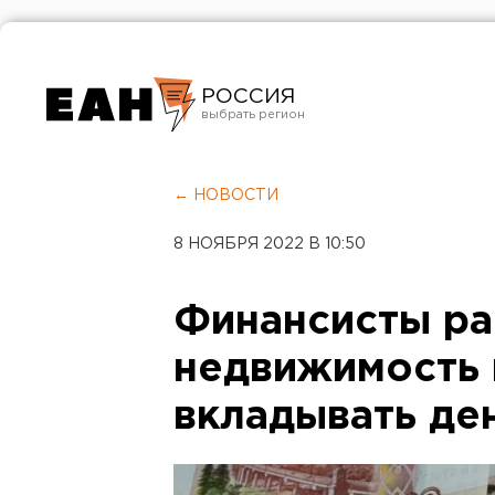
РОССИЯ
Екатеринбург
Челябинск
← НОВОСТИ
Курган
8 НОЯБРЯ 2022 В 10:50
Оренбург
Финансисты ра
недвижимость 
вкладывать де