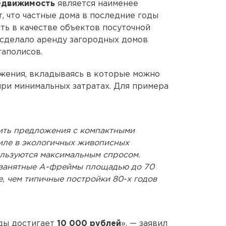
едвижимость
является наименее
, что частные дома в последние годы
ь в качестве объектов посуточной
 сделало аренду загородных домов
аполисов.
ения, вкладываясь в которые можно
ри минимальных затратах. Для примера
ить предложения с компактными
иле в экологичных живописных
ользуются максимальным спросом.
 занятные А-фреймы площадью до 70
е, чем типичные постройки 80-х годов
нды достигает
10 000 рублей
», — заявил