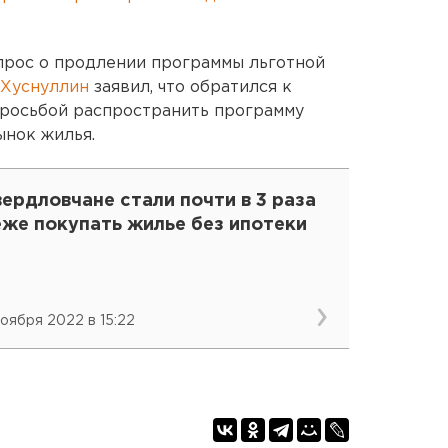
прос о продлении программы льготной
 Хуснуллин
заявил, что обратился к
просьбой распространить программу
ынок жилья.
ердловчане стали почти в 3 раза
еже покупать жилье без ипотеки
ноября 2022 в 15:22