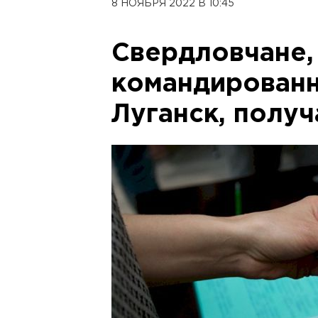
8 НОЯБРЯ 2022 В 10:45
Свердловчане,
командированн
Луганск, полу