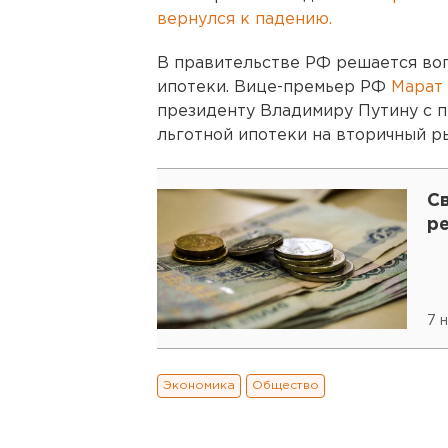
вернулся к падению.
В правительстве РФ решается во
ипотеки. Вице-премьер РФ
Марат
президенту Владимиру Путину с 
льготной ипотеки на вторичный р
Св
р
7 
Экономика
Общество