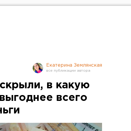
Екатерина Землянская
скрыли, в какую
выгоднее всего
ньги