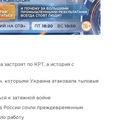
 застроят по КРТ, а история с
», которыми Украина атаковала тыловые
ся к затяжной войне
в России сочли преждевременным
ло работу