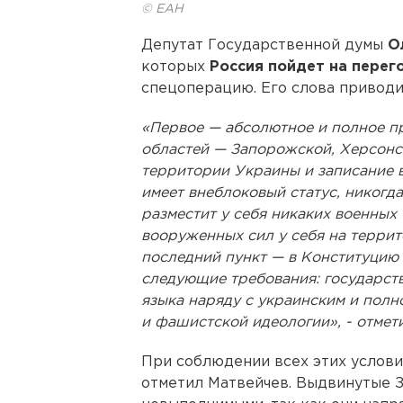
© ЕАН
Депутат Государственной думы
О
которых
Россия пойдет на перег
спецоперацию. Его слова привод
«Первое — абсолютное и полное п
областей — Запорожской, Херсонс
территории Украины и записание в
имеет внеблоковый статус, никогда
разместит у себя никаких военных 
вооруженных сил у себя на территор
последний пункт — в Конституцию
следующие требования: государст
языка наряду с украинским и пол
и фашистской идеологии», - отмети
При соблюдении всех этих услови
отметил Матвейчев. Выдвинутые З