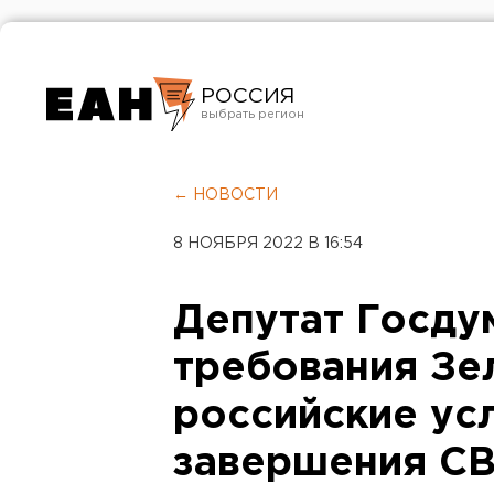
РОССИЯ
Екатеринбург
Челябинск
← НОВОСТИ
Курган
8 НОЯБРЯ 2022 В 16:54
Оренбург
Депутат Госдум
требования Зе
российские ус
завершения С