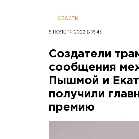
← НОВОСТИ
8 НОЯБРЯ 2022 В 16:43
Создатели тра
сообщения ме
Пышмой и Ека
получили глав
премию