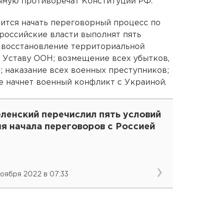
ямую противоречат Конституции РФ.
сится начать переговорный процесс по
российские власти выполнят пять
о восстановление территориальной
 Уставу ООН; возмещение всех убытков,
 наказание всех военных преступников;
не начнет военный конфликт с Украиной.
ленский перечислил пять условий
я начала переговоров с Россией
ноября 2022 в 07:33