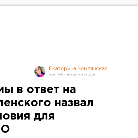
Екатерина Землянская
ы в ответ на
ленского назвал
ловия для
ВО