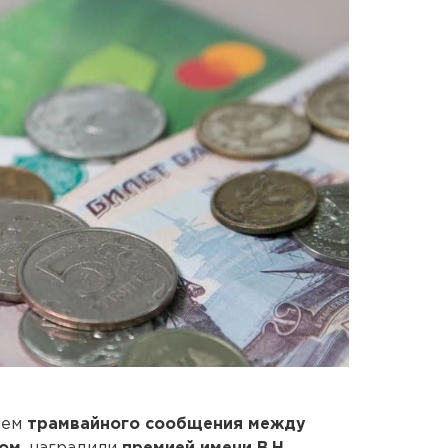
ием
трамвайного сообщения между