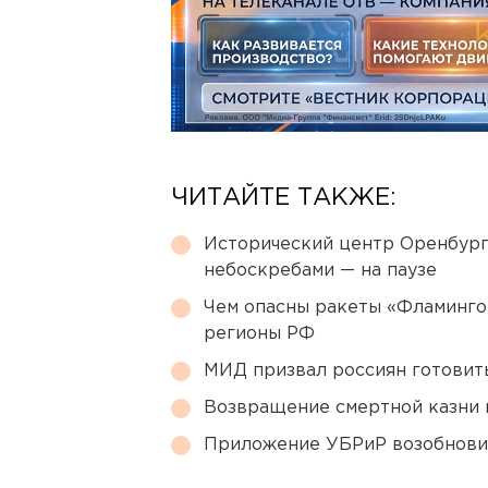
ЧИТАЙТЕ ТАКЖЕ:
Исторический центр Оренбурга
небоскребами — на паузе
Чем опасны ракеты «Фламинго
регионы РФ
МИД призвал россиян готовить
Возвращение смертной казни 
Приложение УБРиР возобнови