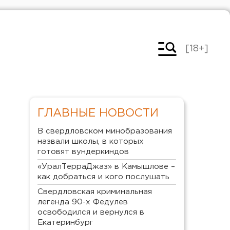
[18+]
ГЛАВНЫЕ НОВОСТИ
В свердловском минобразования
назвали школы, в которых
готовят вундеркиндов
«УралТерраДжаз» в Камышлове –
как добраться и кого послушать
Свердловская криминальная
легенда 90-х Федулев
освободился и вернулся в
Екатеринбург