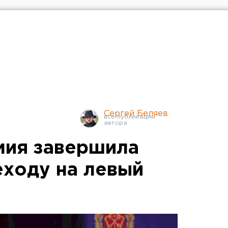
Сергей Беляев
мия завершила
еходу на левый