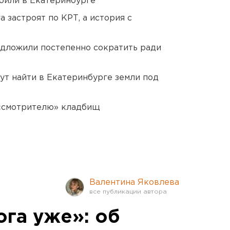
били в Екатеринбурге
 застроят по КРТ, а история с
едложили постепенно сократить ради
ут найти в Екатеринбурге земли под
 «смотрителю» кладбищ
Валентина Яковлева
ога уже»: об