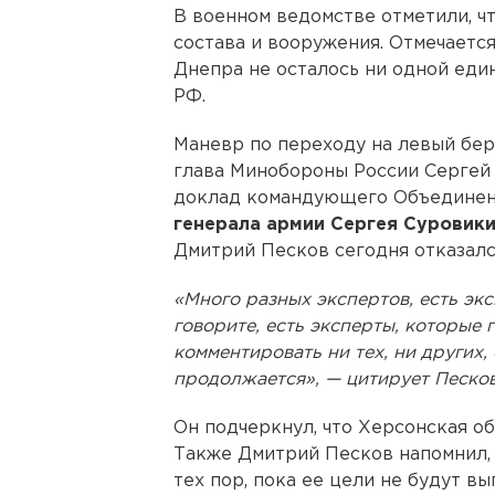
В военном ведомстве отметили, ч
состава и вооружения. Отмечаетс
Днепра не осталось ни одной еди
РФ.
Маневр по переходу на левый бер
глава Минобороны России Сергей 
доклад командующего Объединен
генерала армии Сергея Суровик
Дмитрий Песков сегодня отказал
«Много разных экспертов, есть экс
говорите, есть эксперты, которые 
комментировать ни тех, ни других
продолжается», — цитирует Песко
Он подчеркнул, что Херсонская об
Также Дмитрий Песков напомнил, 
тех пор, пока ее цели не будут в