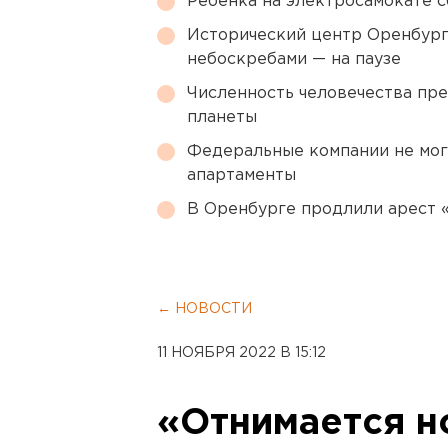
Ребенка на электросамокате с
Исторический центр Оренбурга
небоскребами — на паузе
Численность человечества пр
планеты
Федеральные компании не мог
апартаменты
В Оренбурге продлили арест
← НОВОСТИ
11 НОЯБРЯ 2022 В 15:12
«Отнимается н