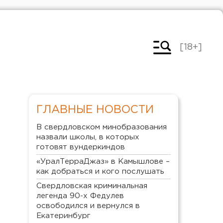
[18+]
ГЛАВНЫЕ НОВОСТИ
В свердловском минобразования
назвали школы, в которых
готовят вундеркиндов
«УралТерраДжаз» в Камышлове –
как добраться и кого послушать
Свердловская криминальная
легенда 90-х Федулев
освободился и вернулся в
Екатеринбург