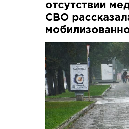
отсутствии ме
СВО рассказал
мобилизованно