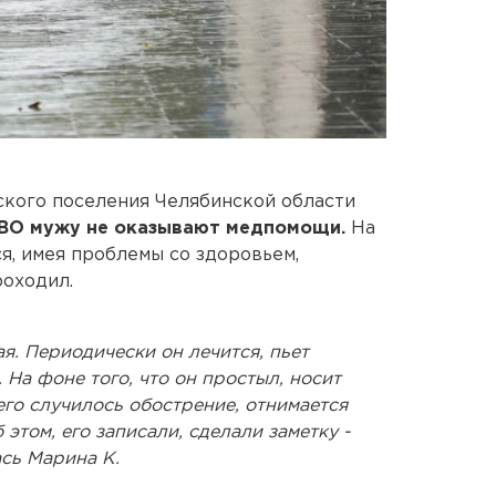
ского поселения Челябинской области
СВО мужу не оказывают медпомощи.
На
, имея проблемы со здоровьем,
роходил.
я. Периодически он лечится, пьет
т. На фоне того, что он простыл, носит
го случилось обострение, отнимается
 этом, его записали, сделали заметку -
ась Марина К.