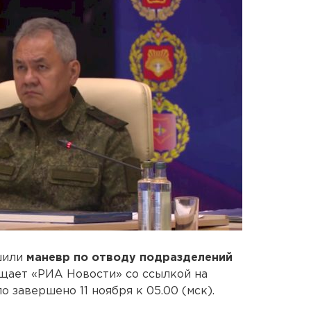
шили
маневр по отводу подразделений
щает «РИА Новости» со ссылкой на
завершено 11 ноября к 05.00 (мск).