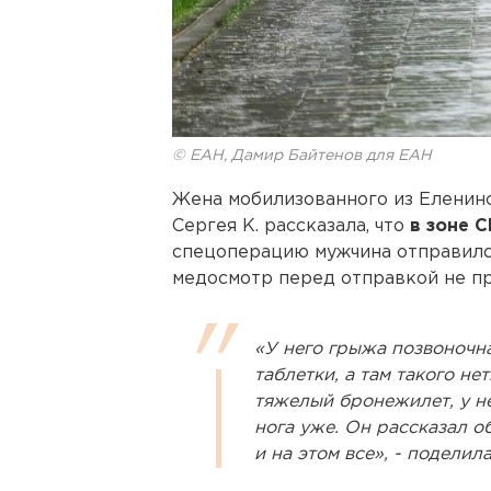
© ЕАН, Дамир Байтенов для ЕАН
Жена мобилизованного из Еленин
Сергея К. рассказала, что
в зоне 
спецоперацию мужчина отправился
медосмотр перед отправкой не п
«У него грыжа позвоночна
таблетки, а там такого не
тяжелый бронежилет, у не
нога уже. Он рассказал об
и на этом все», - поделил