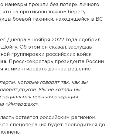
то маневры прошли без потерь личного
я, что на противоположном берегу
ницы боевой техники, находящейся в ВС
ег Днепра 9 ноября 2022 года одобрил
Шойгу. Об этом он сказал, заслушав
ной группировки российских войск
ина
. Пресс-секретарь президента России
ся комментировать данное решение.
перты, которые говорят так, как вы
говорят другое. Мы не хотели бы
, специальная военная операция
ва «Интерфакс».
ласть остается российским регионом.
что спецоперация будет проводиться до
ыполнены.