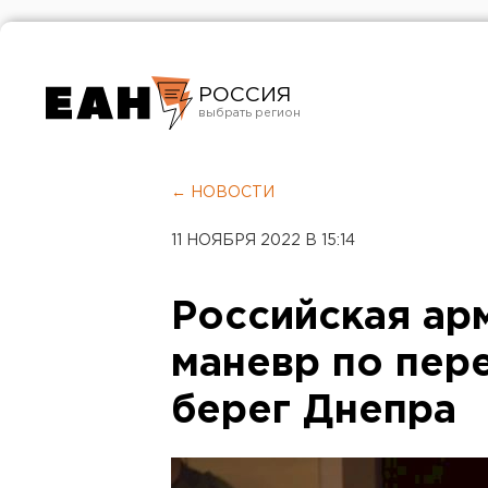
РОССИЯ
Екатеринбург
Челябинск
← НОВОСТИ
Курган
11 НОЯБРЯ 2022 В 15:14
Оренбург
Российская ар
маневр по пер
берег Днепра