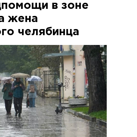
дпомощи в зоне
а жена
го челябинца