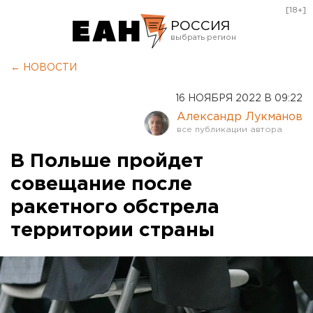
[18+]
РОССИЯ
Екатеринбург
← НОВОСТИ
Челябинск
16 НОЯБРЯ 2022 В 09:22
Курган
Александр Лукманов
Оренбург
В Польше пройдет
совещание после
ракетного обстрела
территории страны