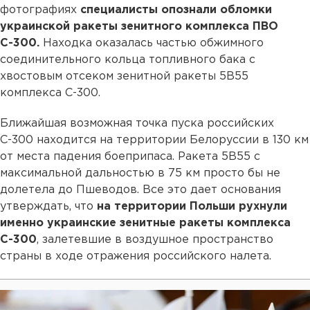
фотографиях
специалисты опознали обломки
украинской ракеты зенитного комплекса ПВО
С-300.
Находка оказалась частью обжимного
соединительного кольца топливного бака с
хвостовым отсеком зенитной ракеты 5В55
комплекса С-300.
Ближайшая возможная точка пуска российских
С-300 находится на территории Белоруссии в 130 км
от места падения боеприпаса. Ракета 5В55 с
максимальной дальностью в 75 км просто бы не
долетела до Пшеводов. Все это дает основания
утверждать, что
на территории Польши рухнули
именно украинские зенитные ракеты комплекса
С-300
, залетевшие в воздушное пространство
страны в ходе отражения российского налета.