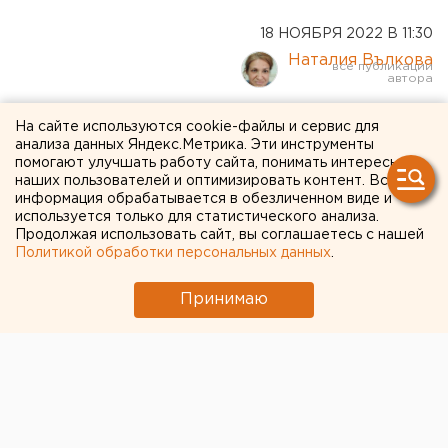
18 НОЯБРЯ 2022 В 11:30
Наталия Вълкова
Сбытчик суррогатного
На сайте используются cookie-файлы и сервис для
анализа данных Яндекс.Метрика. Эти инструменты
спиртного в Оренбургской
помогают улучшать работу сайта, понимать интересы
наших пользователей и оптимизировать контент. Вся
области осужден на 1 год
информация обрабатывается в обезличенном виде и
колонии
используется только для статистического анализа.
Продолжая использовать сайт, вы соглашаетесь с нашей
Политикой обработки персональных данных
.
Принимаю