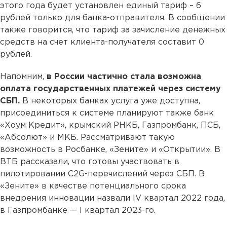
этого года будет установлен единый тариф – 6
рублей только для банка-отправителя. В сообщении
также говорится, что тариф за зачисление денежных
средств на счет клиента-получателя составит 0
рублей.
Напомним,
в России частично стала возможна
оплата государственных платежей через систему
СБП.
В некоторых банках услуга уже доступна,
присоединиться к системе планируют также банк
«Хоум Кредит», крымский РНКБ, Газпромбанк, ПСБ,
«Абсолют» и МКБ. Рассматривают такую
возможность в Росбанке, «Зените» и «Открытии». В
ВТБ рассказали, что готовы участвовать в
пилотировании C2G-перечислений через СБП. В
«Зените» в качестве потенциального срока
внедрения инновации назвали IV квартал 2022 года,
в Газпромбанке — I квартал 2023-го.