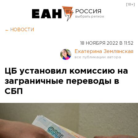
[18+]
РОССИЯ
Екатеринбург
← НОВОСТИ
Челябинск
18 НОЯБРЯ 2022 В 11:52
Курган
Екатерина Землянская
Оренбург
ЦБ установил комиссию на
заграничные переводы в
СБП