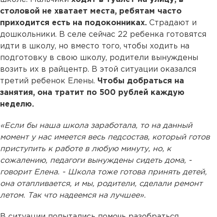
столовой не хватает места, ребятам часто
приходится есть на подоконниках.
Страдают и
дошкольники. В селе сейчас 22 ребенка готовятся
идти в школу, но вместо того, чтобы ходить на
подготовку в свою школу, родители вынуждены
возить их в райцентр. В этой ситуации оказался
третий ребенок Елены.
Чтобы добраться на
занятия, она тратит по 500 рублей каждую
неделю.
«Если бы наша школа заработала, то на данный
момент у нас имеется весь педсостав, который готов
приступить к работе в любую минуту, но, к
сожалению, педагоги вынуждены сидеть дома, -
говорит Елена. - Школа тоже готова принять детей,
она отапливается, и мы, родители, сделали ремонт
летом. Так что надеемся на лучшее».
В ситуации попытались помочь разобраться