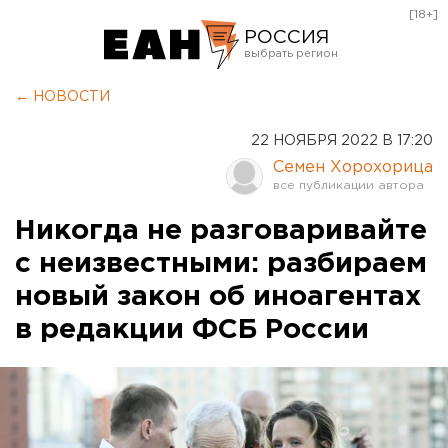
[18+]
РОССИЯ
Екатеринбург
← НОВОСТИ
Челябинск
22 НОЯБРЯ 2022 В 17:20
Курган
Семен Хорохорица
Оренбург
Никогда не разговаривайте
с неизвестными: разбираем
новый закон об иноагентах
в редакции ФСБ России