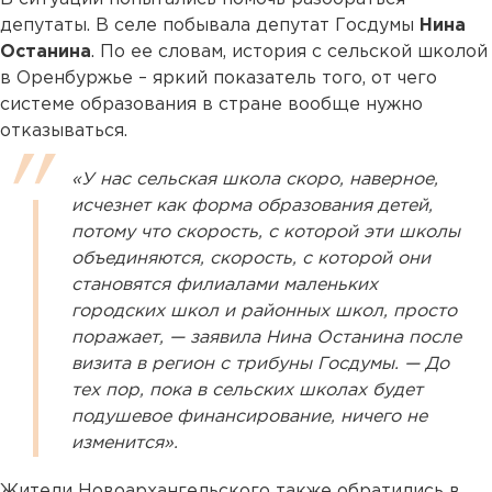
депутаты. В селе побывала депутат Госдумы
Нина
Останина
. По ее словам, история с сельской школой
в Оренбуржье – яркий показатель того, от чего
системе образования в стране вообще нужно
отказываться.
«У нас сельская школа скоро, наверное,
исчезнет как форма образования детей,
потому что скорость, с которой эти школы
объединяются, скорость, с которой они
становятся филиалами маленьких
городских школ и районных школ, просто
поражает, — заявила Нина Останина после
визита в регион с трибуны Госдумы. — До
тех пор, пока в сельских школах будет
подушевое финансирование, ничего не
изменится».
Жители Новоархангельского также обратились в