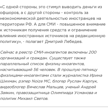
«С одной стороны, это стимул выводить деньги из
офшоров, а с другой стороны - контроль за
неэкономической деятельностью иностранцев на
территории РФ. А для СМИ - повышенное внимание
к источникам получения средств и ограничение
влияния иностранных источников на редакционную
политику», - полагает Дмитрий Лебедев.
Сейчас в реестр СМИ-иноагентов включены 200
организаций и граждан. Существует также
параллельный список физлиц-иноагентов,
насчитывающий 56 человек. В прошлую пятницу
физлицами-иноагентами стали журналистка Ирина
Шихман, рэпер Noize MC, блогер Руслан Карпук,
видеоблогер Вячеслав Мальцев, ученый Андрей
Заякин, правозащитница Олимпиада Усманова и
политик Михаил Светов.