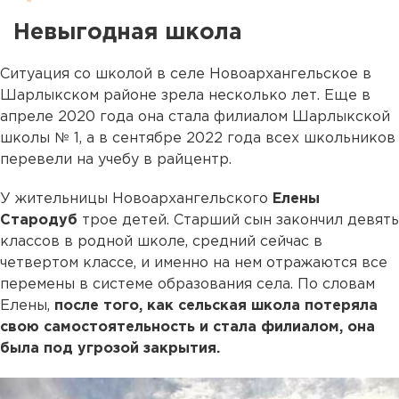
Невыгодная школа
Ситуация со школой в селе Новоархангельское в
Шарлыкском районе зрела несколько лет. Еще в
апреле 2020 года она стала филиалом Шарлыкской
школы № 1, а в сентябре 2022 года всех школьников
перевели на учебу в райцентр.
У жительницы Новоархангельского
Елены
Стародуб
трое детей. Старший сын закончил девять
классов в родной школе, средний сейчас в
четвертом классе, и именно на нем отражаются все
перемены в системе образования села. По словам
Елены,
после того, как сельская школа потеряла
свою самостоятельность и стала филиалом, она
была под угрозой закрытия.