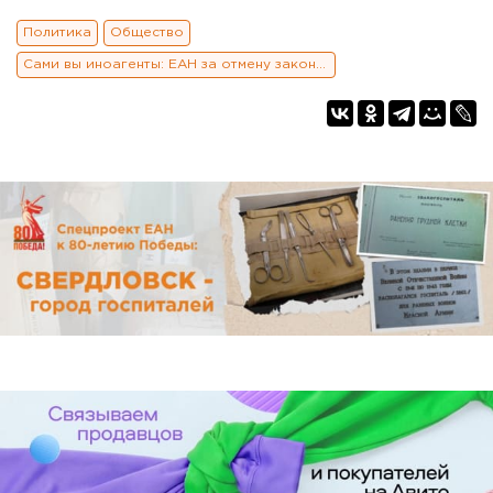
Политика
Общество
Сами вы иноагенты: ЕАН за отмену закона об иноагентах