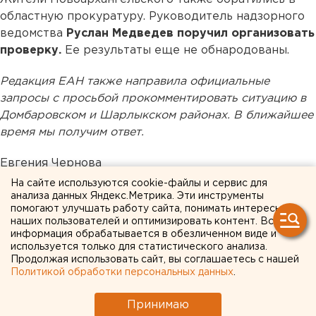
областную прокуратуру. Руководитель надзорного
ведомства
Руслан Медведев поручил организовать
проверку.
Ее результаты еще не обнародованы.
Редакция ЕАН также направила официальные
запросы с просьбой прокомментировать ситуацию в
Домбаровском и Шарлыкском районах. В ближайшее
время мы получим ответ.
Евгения Чернова
На сайте используются cookie-файлы и сервис для
анализа данных Яндекс.Метрика. Эти инструменты
Общество
помогают улучшать работу сайта, понимать интересы
наших пользователей и оптимизировать контент. Вся
информация обрабатывается в обезличенном виде и
используется только для статистического анализа.
Продолжая использовать сайт, вы соглашаетесь с нашей
Политикой обработки персональных данных
.
Принимаю