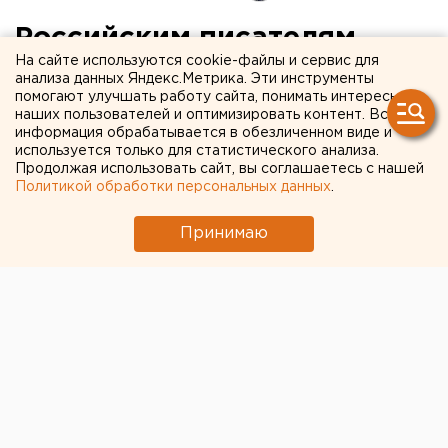
Российским писателям
На сайте используются cookie-файлы и сервис для
придется вычеркнуть из
анализа данных Яндекс.Метрика. Эти инструменты
помогают улучшать работу сайта, понимать интересы
книг упоминания о ЛГБТ
наших пользователей и оптимизировать контент. Вся
информация обрабатывается в обезличенном виде и
используется только для статистического анализа.
Продолжая использовать сайт, вы соглашаетесь с нашей
Политикой обработки персональных данных
.
Принимаю