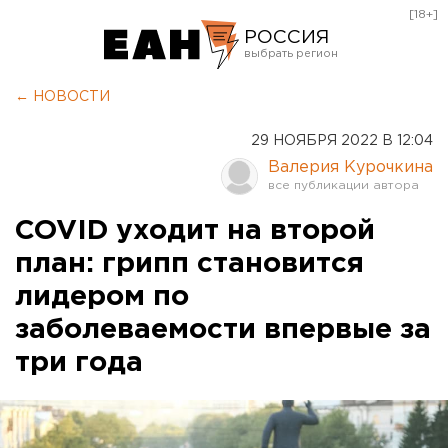
[18+]
РОССИЯ
Екатеринбург
← НОВОСТИ
Челябинск
29 НОЯБРЯ 2022 В 12:04
Курган
Валерия Курочкина
Оренбург
COVID уходит на второй
план: грипп становится
лидером по
заболеваемости впервые за
три года