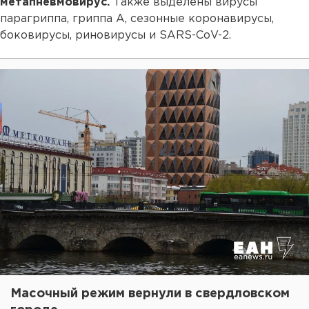
метапневмовирус.
Также выделены вирусы
парагриппа, гриппа А, сезонные коронавирусы,
боковирусы, риновирусы и SARS-CoV-2.
Масочный режим вернули в свердловском