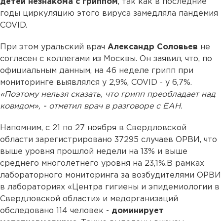
детей незнакома с гриппом
, так как в последние
годы циркуляцию этого вируса замедляла пандемия
COVID.
При этом уральский врач
Александр Соловьев
не
согласен с коллегами из Москвы. Он заявил, что, по
официальным данным, на 46 неделе грипп при
мониторинге выявлялся у 2,9%, COVID - у 6,7%.
«Поэтому нельзя сказать, что грипп преобладает над
ковидом», - отметил врач в разговоре с ЕАН.
Напомним, с 21 по 27 ноября в Свердловской
области зарегистрировано 37295 случаев ОРВИ, что
выше уровня прошлой недели на 13% и выше
среднего многолетнего уровня на 23,1%.В рамках
лабораторного мониторинга за возбудителями ОРВИ
в лабораториях «Центра гигиены и эпидемиологии в
Свердловской области» и медорганизаций
обследовано 114 человек -
доминирует