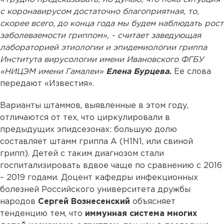
с коронавирусом достаточно благоприятная, то,
скорее всего, до конца года мы будем наблюдать рост
заболеваемости гриппом», - считает заведующая
лабораторией этиологии и эпидемиологии гриппа
Института вирусологии имени Ивановского ФГБУ
«НИЦЭМ имени Гамалеи»
Елена Бурцева.
Ее слова
передают «Известия».
Варианты штаммов, выявленные в этом году,
отличаются от тех, что циркулировали в
предыдущих эпидсезонах: большую долю
составляет штамм гриппа А (H1N1, или свиной
грипп). Детей с таким диагнозом стали
госпитализировать вдвое чаще по сравнению с 2016
– 2019 годами. Доцент кафедры инфекционных
болезней Российского университета дружбы
народов
Сергей Вознесенский
объясняет
тенденцию тем, что
иммунная система многих