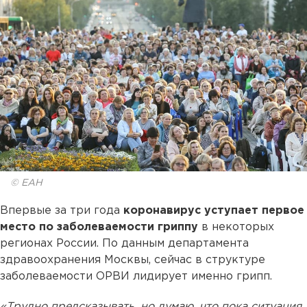
© ЕАН
Впервые за три года
коронавирус уступает первое
место по заболеваемости гриппу
в некоторых
регионах России. По данным департамента
здравоохранения Москвы, сейчас в структуре
заболеваемости ОРВИ лидирует именно грипп.
«Трудно предсказывать, но думаю, что пока ситуация