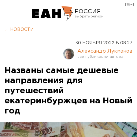
[18+]
РОССИЯ
Екатеринбург
← НОВОСТИ
Челябинск
30 НОЯБРЯ 2022 В 08:27
Курган
Александр Лукманов
Оренбург
Названы самые дешевые
направления для
путешествий
екатеринбуржцев на Новый
год