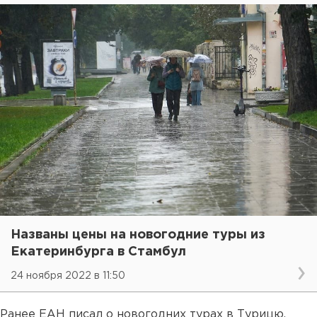
Названы цены на новогодние туры из
Екатеринбурга в Стамбул
24 ноября 2022 в 11:50
Ранее ЕАН писал о новогодних турах в Турицю.