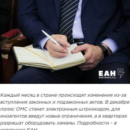
Каждый месяц в стране происходят изменения из-за
вступления законных и подзаконных актов. В декабре
полис ОМС станет электронным штрихкодом, для
иноагентов введут новые ограничения, а в квартирах
разрешат оборудовать хамамы. Подробности - в