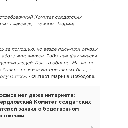
остребованный Комитет солдатских
итить некому», - говорит Марина
ь за помощью, но везде получили отказы.
работу чиновников. Работаем фактически
ениям людей. Как-то обидно. Мы же не
 больно не из-за материальных благ, а
получается»,
- считает Марина Лебедева.
офисе нет даже интернета:
вердловский Комитет солдатских
атерей заявил о бедственном
оложении