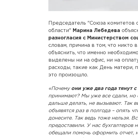
Председатель "Союза комитетов 
области"
Марина Лебедева
объясн
разногласия с Министерством со
словам, причина в том, что никто
объяснить, что именно необходимо
выделены ни на офис, ни на оплат
расходы, такие как День матери, 
это произошло.
«Почему
они уже два года тянут с
принимают? Мы уже все сдали, но о
дальше делать, не вызывают. Так вы
объявятся раз в полгода – опять ч
донесите. Так ведь тоже нельзя. В
предоставили. У нас бухгалтеров не
обещали помочь оформить отчет, н