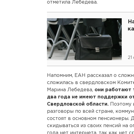
отметила Лебедева.
На
к
21
Напомним, ЕАН рассказал о сложн
сложилась в свердловском Комите
Марина Лебедева,
они работают 
два года не имеют поддержки от
Свердловской области.
Поэтому 
разговоры по всей стране, коммун
состоят в основном пенсионеры. 
скидываться из своих пенсий на 
года нет интернета, так как нет с