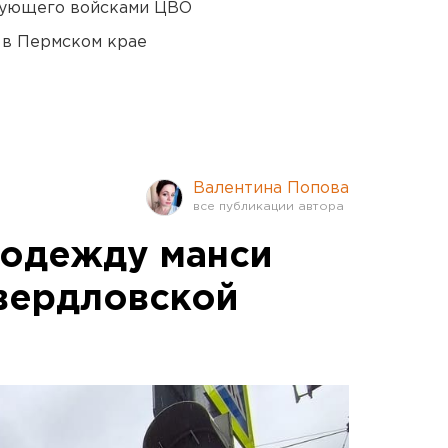
дующего войсками ЦВО
 в Пермском крае
Валентина Попова
 одежду манси
свердловской