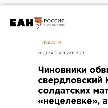
РОССИЯ
Екатеринбург
Челябинск
← НОВОСТИ
Курган
28 ДЕКАБРЯ 2022 В 13:20
Оренбург
Чиновники обв
свердловский 
солдатских ма
«нецелевке», 