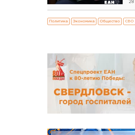
28
Политика
Экономика
Общество
СВО