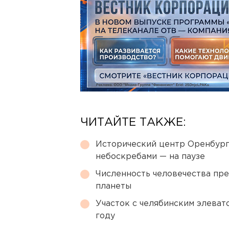
ЧИТАЙТЕ ТАКЖЕ:
Исторический центр Оренбурга
небоскребами — на паузе
Численность человечества пр
планеты
Участок с челябинским элеват
году