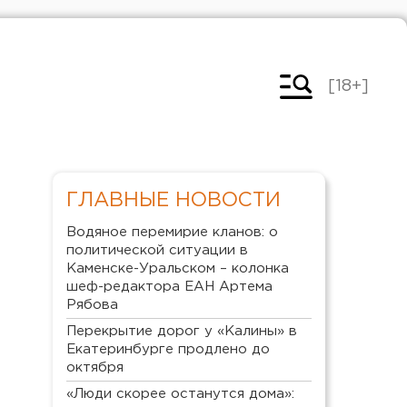
[18+]
ГЛАВНЫЕ НОВОСТИ
Водяное перемирие кланов: о
политической ситуации в
Каменске-Уральском – колонка
шеф-редактора ЕАН Артема
Рябова
Перекрытие дорог у «Калины» в
Екатеринбурге продлено до
октября
«Люди скорее останутся дома»: