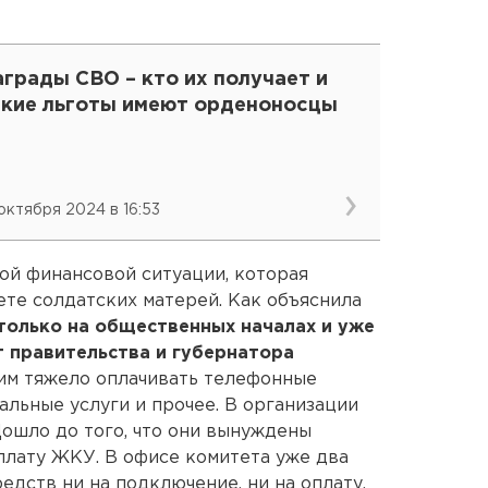
грады СВО – кто их получает и
акие льготы имеют орденоносцы
 октября 2024 в 16:53
ой финансовой ситуации, которая
те солдатских матерей. Как объяснила
только на общественных началах и уже
 правительства и губернатора
им тяжело оплачивать телефонные
альные услуги и прочее. В организации
Дошло до того, что они вынуждены
оплату ЖКУ. В офисе комитета уже два
редств ни на подключение, ни на оплату.