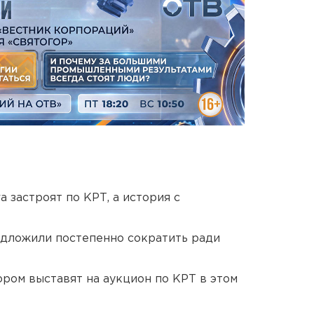
 застроят по КРТ, а история с
едложили постепенно сократить ради
ором выставят на аукцион по КРТ в этом