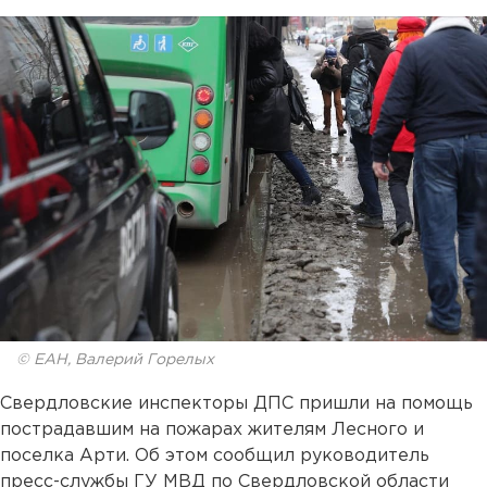
© ЕАН, Валерий Горелых
Свердловские инспекторы ДПС пришли на помощь
пострадавшим на пожарах жителям Лесного и
поселка Арти. Об этом сообщил руководитель
пресс-службы ГУ МВД по Свердловской области