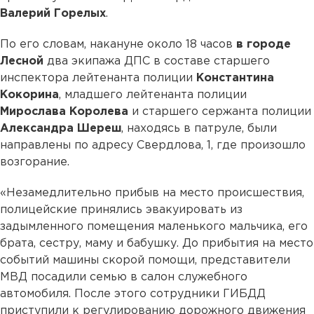
Валерий Горелых
.
По его словам, накануне около 18 часов
в городе
Лесной
два экипажа ДПС в составе старшего
инспектора лейтенанта полиции
Константина
Кокорина
, младшего лейтенанта полиции
Мирослава Королева
и старшего сержанта полиции
Александра Шереш
, находясь в патруле, были
направлены по адресу Свердлова, 1, где произошло
возгорание.
«Незамедлительно прибыв на место происшествия,
полицейские принялись эвакуировать из
задымленного помещения маленького мальчика, его
брата, сестру, маму и бабушку. До прибытия на место
событий машины скорой помощи, представители
МВД посадили семью в салон служебного
автомобиля. После этого сотрудники ГИБДД
приступили к регулированию дорожного движения