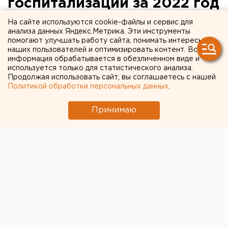
госпитализаций за 2022 год
в Свердловской области
На сайте используются cookie-файлы и сервис для
анализа данных Яндекс.Метрика. Эти инструменты
выросло на треть
помогают улучшать работу сайта, понимать интересы
наших пользователей и оптимизировать контент. Вся
информация обрабатывается в обезличенном виде и
используется только для статистического анализа.
Продолжая использовать сайт, вы соглашаетесь с нашей
Политикой обработки персональных данных
.
Принимаю
© ЕАН