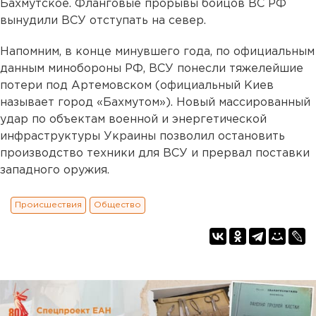
Бахмутское. Фланговые прорывы бойцов ВС РФ
вынудили ВСУ отступать на север.
Напомним, в конце минувшего года, по официальным
данным минобороны РФ, ВСУ понесли тяжелейшие
потери под Артемовском (официальный Киев
называет город «Бахмутом»). Новый массированный
удар по объектам военной и энергетической
инфраструктуры Украины позволил остановить
производство техники для ВСУ и прервал поставки
западного оружия.
Происшествия
Общество