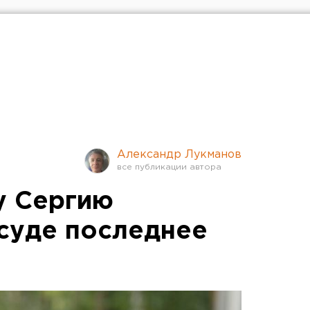
Александр Лукманов
у Сергию
 суде последнее