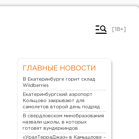
[18+]
ГЛАВНЫЕ НОВОСТИ
В Екатеринбурге горит склад
Wildberries
Екатеринбургский аэропорт
Кольцово закрывают для
самолетов второй день подряд
В свердловском минобразования
назвали школы, в которых
готовят вундеркиндов
«УралТерраДжаз» в Камышлове –