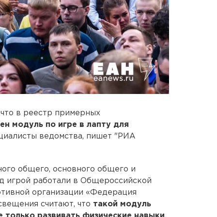
 что в реестр примерных
ен модуль по игре в лапту для
ециалисты ведомства, пишет "РИА
ного общего, основного общего и
ад игрой работали в Общероссийской
ртивной организации «Федерация
свещения считают, что
такой модуль
 только развивать физические навыки,