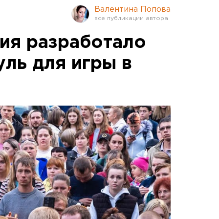
Валентина Попова
ия разработало
ль для игры в