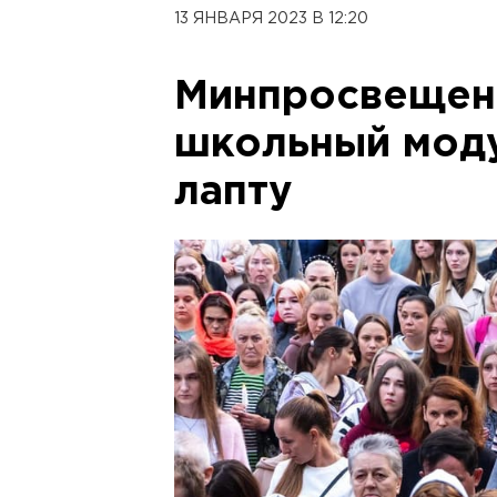
13 ЯНВАРЯ 2023 В 12:20
Минпросвещен
школьный моду
лапту