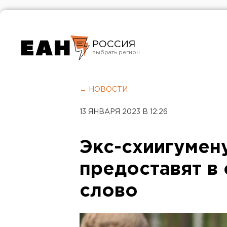
РОССИЯ
Екатеринбург
Челябинск
← НОВОСТИ
Курган
13 ЯНВАРЯ 2023 В 12:26
Оренбург
Экс-схиигумен
предоставят в
слово