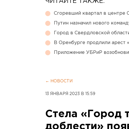
ЧИТАЙТЕ ТАКЖЕ:
Сгоревший квартал в центре 
Путин назначил нового коман
Город в Свердловской облас
В Оренбурге продлили арест
Приложение УБРиР возобнови
← НОВОСТИ
13 ЯНВАРЯ 2023 В 15:59
Стела «Город 
доблести» поя