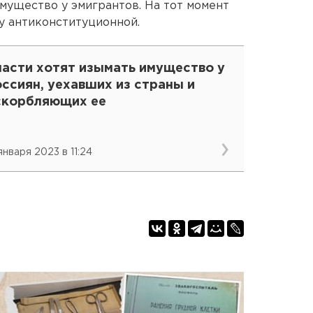
мущество у эмигрантов. На тот момент
у антиконституционной.
ласти хотят изымать имущество у
ссиян, уехавших из страны и
скорбляющих ее
января 2023 в 11:24