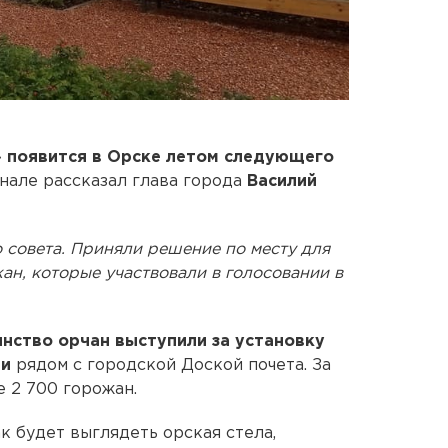
»
появится в Орске летом следующего
анале рассказал глава города
Василий
 совета. Приняли решение по месту для
ан, которые участвовали в голосовании в
нство орчан выступили за установку
ди
рядом с городской Доской почета. За
е 2 700 горожан.
к будет выглядеть орская стела,