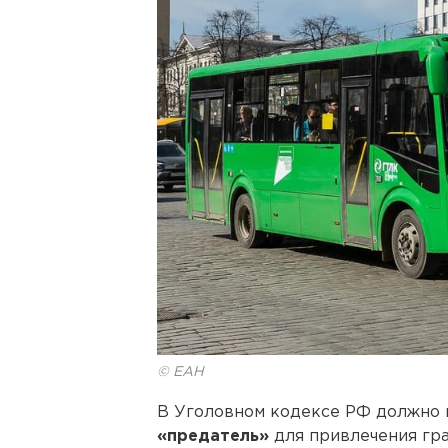
© ЕАН
В Уголовном кодексе РФ должно 
«предатель»
для привлечения гра