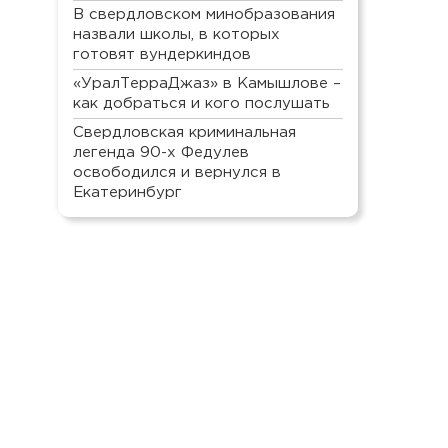
В свердловском минобразования
назвали школы, в которых
готовят вундеркиндов
«УралТерраДжаз» в Камышлове –
как добраться и кого послушать
Свердловская криминальная
легенда 90-х Федулев
освободился и вернулся в
Екатеринбург