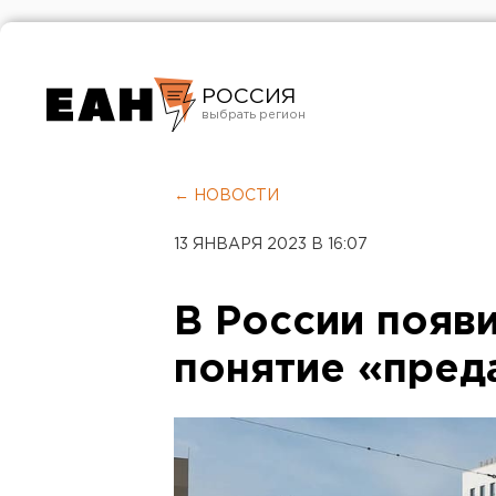
РОССИЯ
Екатеринбург
Челябинск
← НОВОСТИ
Курган
13 ЯНВАРЯ 2023 В 16:07
Оренбург
В России появ
понятие «пред