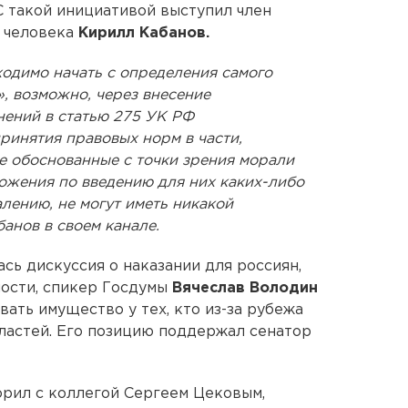
 такой инициативой выступил член
 человека
Кирилл Кабанов.
одимо начать с определения самого
, возможно, через внесение
нений в статью 275 УК РФ
принятия правовых норм в части,
е обоснованные с точки зрения морали
ожения по введению для них каких-либо
лению, не могут иметь никакой
анов в своем канале.
сь дискуссия о наказании для россиян,
ности, спикер Госдумы
Вячеслав Володин
вать имущество у тех, кто из-за рубежа
ластей. Его позицию поддержал сенатор
орил с коллегой Сергеем Цековым,