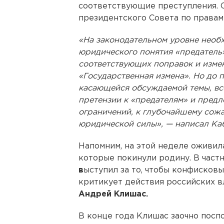
соответствующие преступления. С
президентского Совета по правам
«На законодательном уровне необх
юридического понятия «предатель»
соответствующих поправок и изме
«Государственная измена». Но до 
касающейся обсуждаемой темы, вс
претензии к «предателям» и предл
ограничений, к глубочайшему сожа
юридической силы», — написал Каб
Напомним, на этой неделе оживила
которые покинули родину. В част
в
ыступил за то, чтобы конфисковы
критикует действия российских в
Андрей Клишас.
В конце года Клишас заочно посп