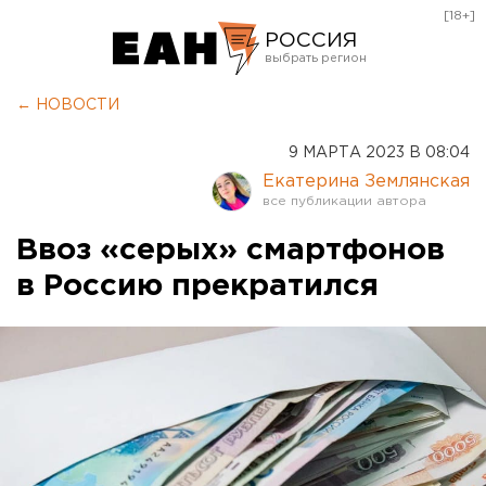
[18+]
РОССИЯ
Екатеринбург
← НОВОСТИ
Челябинск
9 МАРТА 2023 В 08:04
Курган
Екатерина Землянская
Оренбург
Ввоз «серых» смартфонов
в Россию прекратился