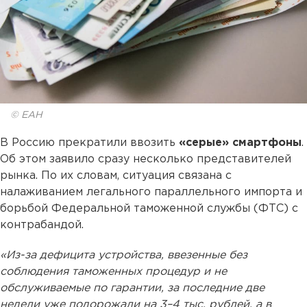
© ЕАН
В Россию прекратили ввозить
«серые» смартфоны
.
Об этом заявило сразу несколько представителей
рынка. По их словам, ситуация связана с
налаживанием легального параллельного импорта и
борьбой Федеральной таможенной службы (ФТС) с
контрабандой.
«Из-за дефицита устройства, ввезенные без
соблюдения таможенных процедур и не
обслуживаемые по гарантии, за последние две
недели уже подорожали на 3–4 тыс. рублей, а в