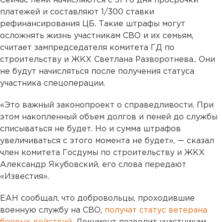
Сейчас пени начисляются с 31-го дня просрочки
платежей и составляют 1/300 ставки
рефинансирования ЦБ. Такие штрафы могут
осложнять жизнь участникам СВО и их семьям,
считает зампредседателя комитета ГД по
строительству и ЖКХ Светлана Разворотнева.. Они
не будут начисляться после получения статуса
участника спецоперации.
«Это важный законопроект о справедливости. При
этом накопленный объем долгов и пеней до службы
списываться не будет. Но и сумма штрафов
увеличиваться с этого момента не будет», — сказал
член комитета Госдумы по строительству и ЖКХ
Александр Якубовский, его слова передают
«Известия».
ЕАН сообщал, что добровольцы, проходившие
военную службу на СВО,
получат статус ветерана