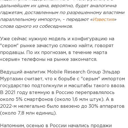
дальнейшем их цена, вероятно, будет аналогична
гаджетам, доставленным по разрешенному властями
параллельному импорту», - передают «
Известия
»
слова одного из собеседников.
Уже сейчас нужную модель и конфигурацию на
"сером" рынке зачастую сложно найти, говорят
продавцы. По их прогнозам, в течение марта
«серые» телефоны на рынке закончатся.
Ведущий аналитик Mobile Research Group Эльдар
Муртазин считает, что к борьбе с "серым" импортом
государство подтолкнули и масштабы такого ввоза.
В 2021 году втемную в Россию переправлялось
около 5% смартфонов (около 1,6 млн штук). А в
2022-м нелегально было ввезено до 30% аппаратов
(около 7,8 млн единиц).
Напомним, осенью в России начались продажи