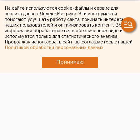
Локомотив и Mercedes
На сайте используются cookie-файлы и сервис для
анализа данных Яндекс.Метрика. Эти инструменты
столкнулись в
помогают улучшать работу сайта, понимать интересы
наших пользователей и оптимизировать контент. Вся
Свердловской области
информация обрабатывается в обезличенном виде и
используется только для статистического анализа.
Продолжая использовать сайт, вы соглашаетесь с нашей
Политикой обработки персональных данных
.
Принимаю