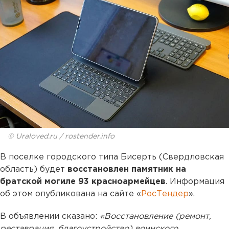
© Uraloved.ru / rostender.info
В поселке городского типа Бисерть (Свердловская
область) будет
восстановлен памятник на
братской могиле 93 красноармейцев
. Информация
об этом опубликована на сайте «
РосТендер
».
В объявлении сказано:
«Восстановление (ремонт,
реставрация, благоустройство) воинского