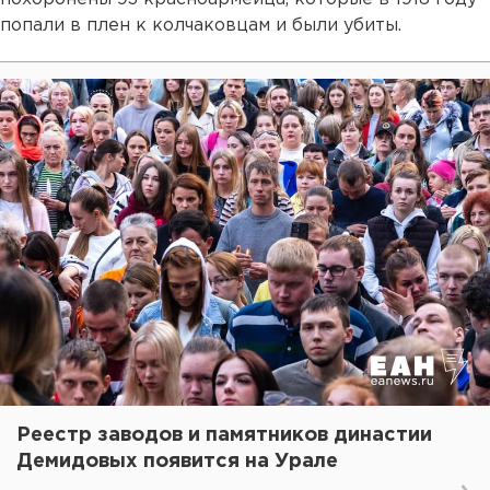
попали в плен к колчаковцам и были убиты.
Реестр заводов и памятников династии
Демидовых появится на Урале