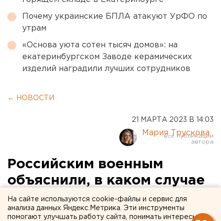
Почему украинские БПЛА атакуют УрФО по
утрам
«Основа уюта сотен тысяч домов»: на
екатеринбургском Заводе керамических
изделий наградили лучших сотрудников
← НОВОСТИ
21 МАРТА 2023 В 14:03
Мария Трускова
Российским военным
объяснили, в каком случае
сдача в плен является
На сайте используются cookie-файлы и сервис для
анализа данных Яндекс.Метрика. Эти инструменты
преступлением
помогают улучшать работу сайта, понимать интересы