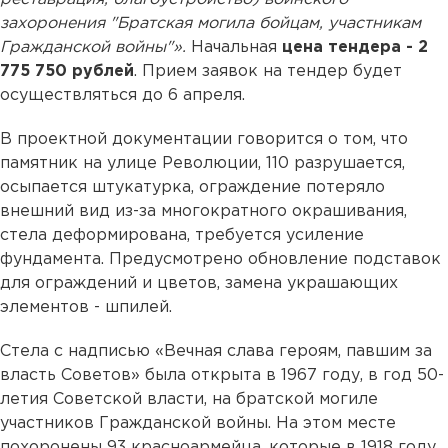
захоронения "Братская могила бойцам, участникам
Гражданской войны"».
Начальная
цена тендера - 2
775 750 рублей
. Прием заявок на тендер будет
осуществляться до 6 апреля.
В проектной документации говорится о том, что
памятник на улице Революции, 110 разрушается,
осыпается штукатурка, ограждение потеряло
внешний вид из-за многократного окрашивания,
стела деформирована, требуется усиление
фундамента. Предусмотрено обновление подставок
для ограждений и цветов, замена украшающих
элементов - шпилей.
Стела с надписью «Вечная слава героям, павшим за
власть Советов» была открыта в 1967 году, в год 50-
летия Советской власти, на братской могиле
участников Гражданской войны. На этом месте
похоронены 93 красноармейца, которые в 1918 году