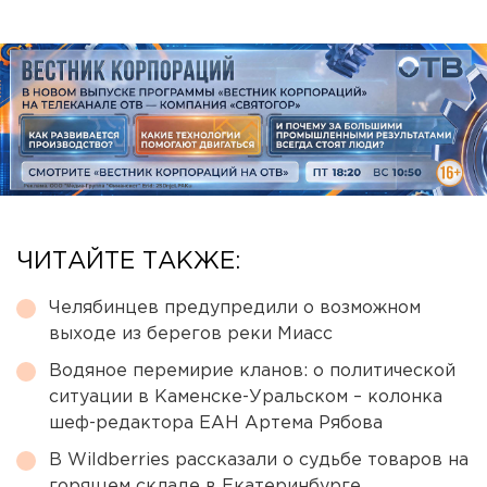
ЧИТАЙТЕ ТАКЖЕ:
Челябинцев предупредили о возможном
выходе из берегов реки Миасс
Водяное перемирие кланов: о политической
ситуации в Каменске-Уральском – колонка
шеф-редактора ЕАН Артема Рябова
В Wildberries рассказали о судьбе товаров на
горящем складе в Екатеринбурге