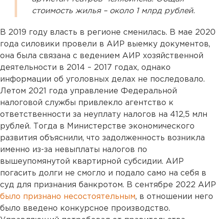
стоимость жилья – около 1 млрд рублей.
В 2019 году власть в регионе сменилась. В мае 2020
года силовики провели в АИР выемку документов,
она была связана с ведением АИР хозяйственной
деятельности в 2014 – 2017 годах, однако
информации об уголовных делах не последовало.
Летом 2021 года управление Федеральной
налоговой службы привлекло агентство к
ответственности за неуплату налогов на 412,5 млн
рублей. Тогда в Министерстве экономического
развития объяснили, что задолженность возникла
именно из-за невыплаты налогов по
вышеупомянутой квартирной субсидии. АИР
погасить долги не смогло и подало само на себя в
суд для признания банкротом. В сентябре 2022 АИР
было признано несостоятельным
, в отношении него
было введено конкурсное производство.