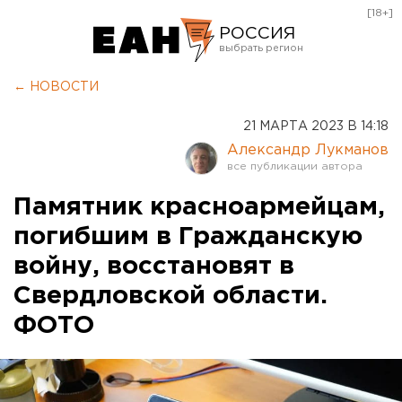
[18+]
РОССИЯ
Екатеринбург
← НОВОСТИ
Челябинск
21 МАРТА 2023 В 14:18
Курган
Александр Лукманов
Оренбург
Памятник красноармейцам,
погибшим в Гражданскую
войну, восстановят в
Свердловской области.
ФОТО