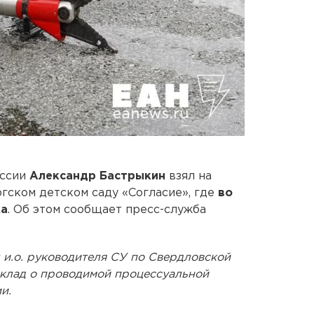
оссии
Александр Бастрыкин
взял на
гском детском саду «Согласие», где
во
ка
. Об этом сообщает пресс-служба
 и.о. руководителя СУ по Свердловской
оклад о проводимой процессуальной
и.