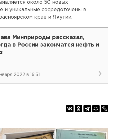
выявляется около 50 новых
е и уникальные сосредоточены в
расноярском крае и Якутии.
лава Минприроды рассказал,
гда в России закончатся нефть и
з
января 2022 в 16:51