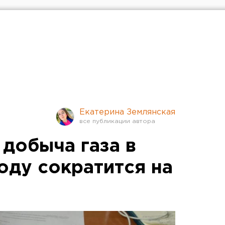
Екатерина Землянская
 добыча газа в
оду сократится на