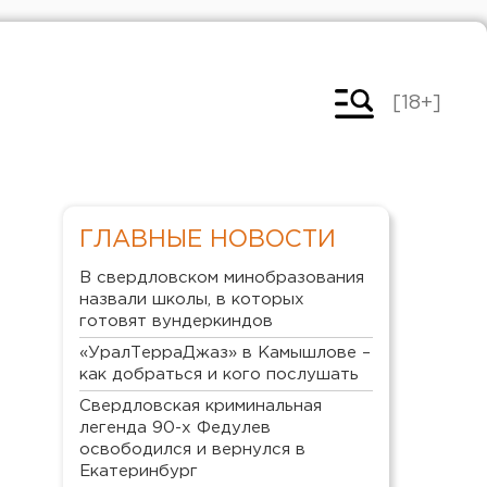
[18+]
ГЛАВНЫЕ НОВОСТИ
В свердловском минобразования
назвали школы, в которых
готовят вундеркиндов
«УралТерраДжаз» в Камышлове –
как добраться и кого послушать
Свердловская криминальная
легенда 90-х Федулев
освободился и вернулся в
Екатеринбург