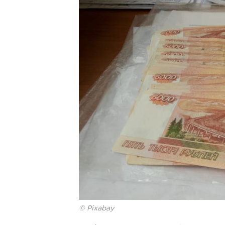
© Pixabay