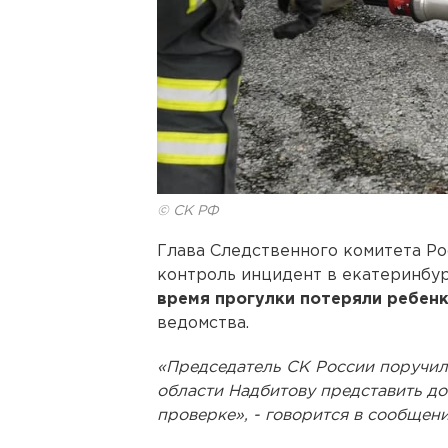
© СК РФ
Глава Следственного комитета Р
контроль инцидент в екатеринбур
время прогулки потеряли ребен
ведомства.
«Председатель СК России поручил
области Надбитову представить д
проверке», - говорится в сообщени