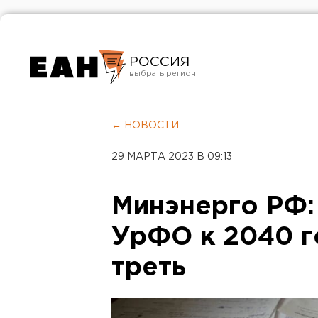
РОССИЯ
Екатеринбург
Челябинск
← НОВОСТИ
Курган
29 МАРТА 2023 В 09:13
Оренбург
Минэнерго РФ:
УрФО к 2040 г
треть