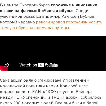
В центре Екатеринбурга
горожане и чиновники
вышли на флешмоб «Чистая обувь».
Среди
участников оказался вице-мэр Алексей Бубнов,
который недавно
рекомендовал горожанам носить
темную обувь на время распутицы
.
Сама акция была организована Управлением
молодежной политики мэрии. Как сообщает
корреспондент ЕАН, к 13.00 на улице Вайнера
между ТЦ «Успенский» и ТРЦ «Пассаж» собралось
около 200 молодых людей. Все они были в белой