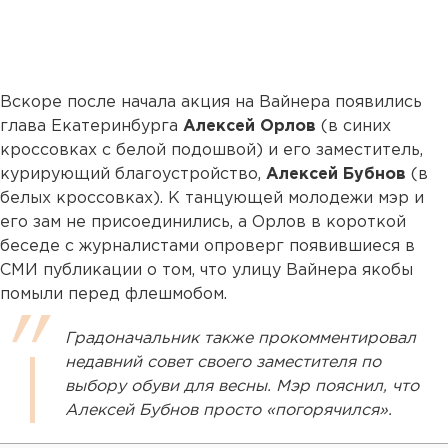
Вскоре после начала акция на Вайнера появились
глава Екатеринбурга
Алексей Орлов
(в синих
кроссовках с белой подошвой) и его заместитель,
курирующий благоустройство,
Алексей Бубнов
(в
белых кроссовках). К танцующей молодежи мэр и
его зам не присоединились, а Орлов в короткой
беседе с журналистами опроверг появившиеся в
СМИ публикации о том, что улицу Вайнера якобы
помыли перед флешмобом.
Градоначальник также прокомментировал
недавний совет своего заместителя по
выбору обуви для весны. Мэр пояснил, что
Алексей Бубнов просто «погорячился».