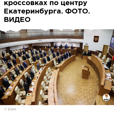
кроссовках по центру
Екатеринбурга. ФОТО.
ВИДЕО
© ЕАН