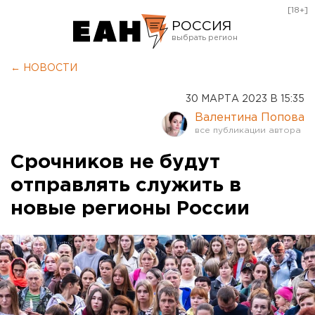
[18+]
РОССИЯ
Екатеринбург
← НОВОСТИ
Челябинск
30 МАРТА 2023 В 15:35
Курган
Валентина Попова
Оренбург
Срочников не будут
отправлять служить в
новые регионы России