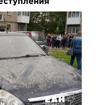
еступления