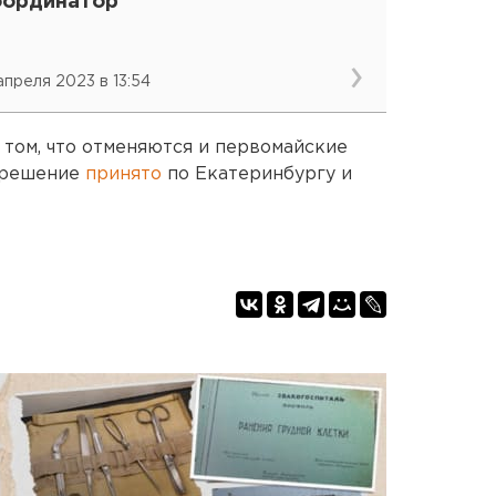
оординатор
 апреля 2023 в 13:54
 том, что отменяются и первомайские
е решение
принято
по Екатеринбургу и