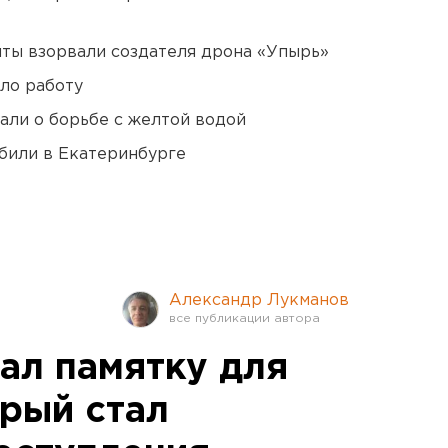
ты взорвали создателя дрона «Упырь»
ло работу
али о борьбе с желтой водой
били в Екатеринбурге
Александр Лукманов
ал памятку для
орый стал