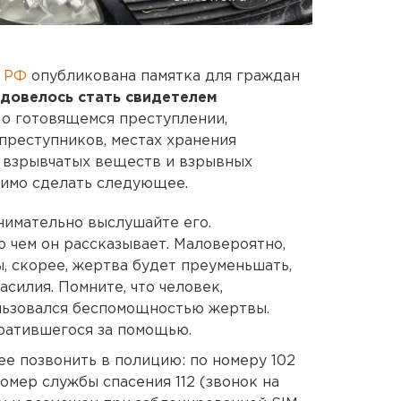
а РФ
опубликована памятка для граждан
г довелось стать свидетелем
 о готовящемся преступлении,
реступников, местах хранения
, взрывчатых веществ и взрывных
одимо сделать следующее.
нимательно выслушайте его.
о чем он рассказывает. Маловероятно,
, скорее, жертва будет преуменьшать,
асилия. Помните, что человек,
льзовался беспомощностью жертвы.
ратившегося за помощью.
е позвонить в полицию: по номеру 102
омер службы спасения 112 (звонок на