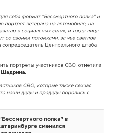
ля себя формат "Бессмертного полка" и
ив портрет ветерана на автомобиле, на
ватар в социальных сетях, и тогда лица
т со своими потомками, за чье светлое
ла сопредседатель Центрального штаба
зить портреты участников СВО, отметила
 Шадрина.
астников СВО, которые также сейчас
-то наши деды и прадеды боролись с
"Бессмертного полка" в
катеринбурге сменился