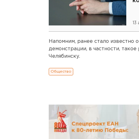
к
13
Напомним, ранее стало известно о
демонстрации, в частности, тако
Челябинску.
Общество