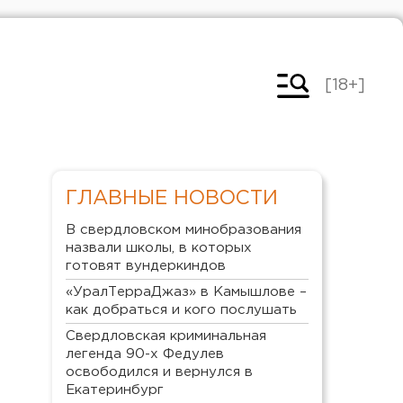
[18+]
ГЛАВНЫЕ НОВОСТИ
В свердловском минобразования
назвали школы, в которых
готовят вундеркиндов
«УралТерраДжаз» в Камышлове –
как добраться и кого послушать
Свердловская криминальная
легенда 90-х Федулев
освободился и вернулся в
Екатеринбург