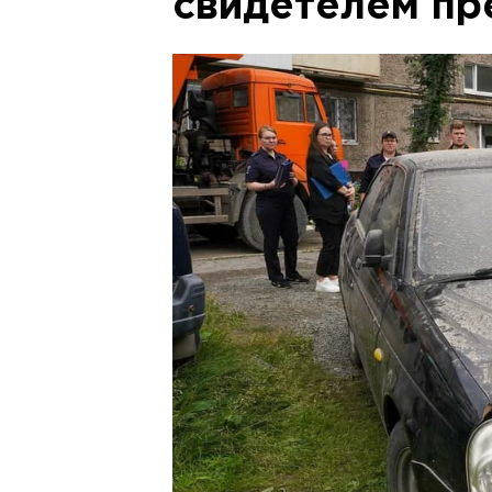
свидетелем пр