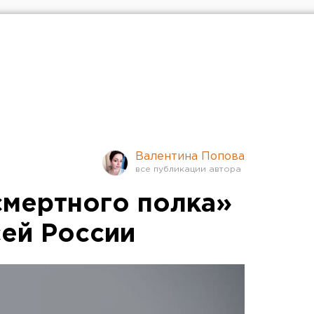
Валентина Попова
мертного полка»
сей России