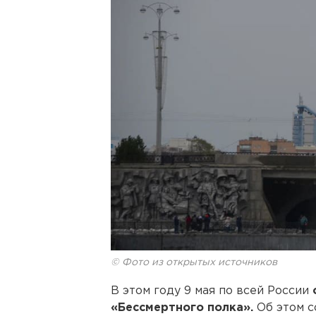
© Фото из открытых источников
В этом году 9 мая по всей России
«Бессмертного полка».
Об этом с