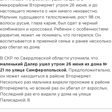
микрорайоне Вторчермет утром 26 июня, и до
настоящего момента о нем ничего неизвестно.
Мальчик худощавого телосложения, рост 98 см,
волосы русые, глаза карие, был одет в черный
комбинезон и кроссовки. Ребенок с особенностями
развития, может не понимать, что потерялся. Он
воспитывается в приемной семье и ранее несколько
раз сбегал из дома.
В СКР по Свердловской области уточнили, что
маленький Далер ушел утром 26 июня из дома №
21 по улице Симферопольской.
Предположительно,
он может находиться в районе Вторчермет.
Несколько раз мальчика видели прохожие в районе
Вторчермета, но всякий раз он убегал от взрослых.
Последний раз его видели у дома на улице
Палисадной, 8.