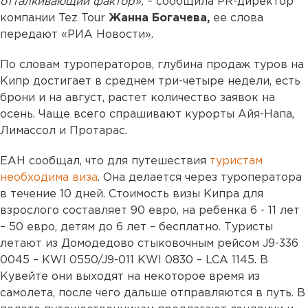
отталкивающий фактор»,
– сообщила PR-директор
компании Tez Tour
Жанна Богачева,
ее слова
передают «РИА Новости».
По словам туроператоров, глубина продаж туров на
Кипр достигает в среднем три-четыре недели, есть
брони и на август, растет количество заявок на
осень. Чаще всего спрашивают курорты Айя-Напа,
Лимассол и Протарас.
ЕАН сообщал, что для путешествия
туристам
необходима виза
. Она делается через туроператора
в течение 10 дней. Стоимость визы Кипра для
взрослого составляет 90 евро, на ребенка 6 - 11 лет
– 50 евро, детям до 6 лет – бесплатно. Туристы
летают из Домодедово стыковочным рейсом J9-336
0045 – KWI 0550/J9-011 KWI 0830 – LCA 1145. В
Кувейте они выходят на некоторое время из
самолета, после чего дальше отправляются в путь. В