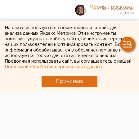
Мария Трускова
«Прошу дать надежду»: в
На сайте используются cookie-файлы и сервис для
анализа данных Яндекс.Метрика. Эти инструменты
Нижнем Новгороде суд
помогают улучшать работу сайта, понимать интересы
наших пользователей и оптимизировать контент. Вся
решил судьбу пермского
информация обрабатывается в обезличенном виде и
стрелка Бекмансурова
используется только для статистического анализа.
Продолжая использовать сайт, вы соглашаетесь с нашей
Политикой обработки персональных данных
.
Принимаю