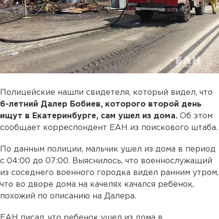
Полицейские нашли свидетеля, который видел, что
6-летний Далер Бобиев, которого второй день
ищут в Екатеринбурге, сам ушел из дома.
Об этом
сообщает корреспондент ЕАН из поискового штаба.
По данным полиции, мальчик ушел из дома в период
с 04:00 до 07:00. Выяснилось, что военнослужащий
из соседнего военного городка видел ранним утром,
что во дворе дома на качелях качался ребенок,
похожий по описанию на Далера.
ЕАН писал, что ребенок ушел из дома в