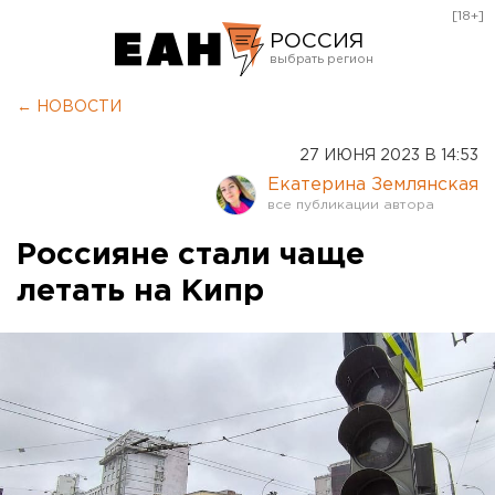
[18+]
РОССИЯ
Екатеринбург
← НОВОСТИ
Челябинск
27 ИЮНЯ 2023 В 14:53
Курган
Екатерина Землянская
Оренбург
Россияне стали чаще
летать на Кипр