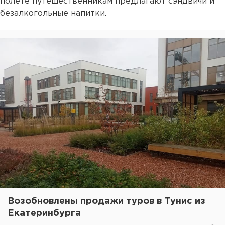
полете путешественникам предлагают сэндвичи и
безалкогольные напитки.
Возобновлены продажи туров в Тунис из
Екатеринбурга