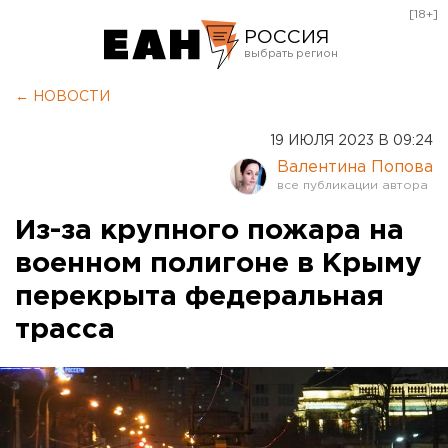
[18+]
РОССИЯ
Екатеринбург
← НОВОСТИ
Челябинск
19 ИЮЛЯ 2023 В 09:24
Курган
Валентина Попова
Оренбург
Из-за крупного пожара на
военном полигоне в Крыму
перекрыта федеральная
трасса