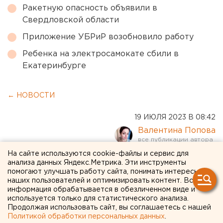
Ракетную опасность объявили в
Свердловской области
Приложение УБРиР возобновило работу
Ребенка на электросамокате сбили в
Екатеринбурге
← НОВОСТИ
19 ИЮЛЯ 2023 В 08:42
Валентина Попова
На сайте используются cookie-файлы и сервис для
Мошенники научились
анализа данных Яндекс.Метрика. Эти инструменты
помогают улучшать работу сайта, понимать интересы
генерировать фото
наших пользователей и оптимизировать контент. Вся
информация обрабатывается в обезличенном виде и
банковских карт
используется только для статистического анализа.
Продолжая использовать сайт, вы соглашаетесь с нашей
Политикой обработки персональных данных
.