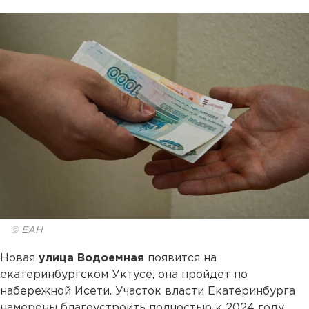
© ЕАН
Новая
улица Водоемная
появится на
екатеринбургском Уктусе, она пройдет по
набережной Исети. Участок власти Екатеринбурга
намерены благоустроить полностью к 2024 году.