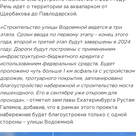
Речь идет о территории за аквапарком от
Щербакова до Павлодарской.
«Строительство улицы Водоемной ведется в три
этапа. Сроки ввода по первому этапу - конец этого
года, второй и третий этап будут завершены в 2024
году. Дороги будут построены с применением
инфраструктурно-бюджетного кредита с
использованием федеральных средств. Будет
проложено чуть больше 1 км асфальта с устройством
дорожек, тротуарного покрытия, запланировано
благоустройство набережной и строительство моста
пешеходного. Его в сентябре уже откроем для
прохода»
, - отметил замглавы Екатеринбурга Рустам
Галямов, добавив, что в рамках этого проекта
набережная будет благоустроена только с одной
стороны – улицы Водоемной.