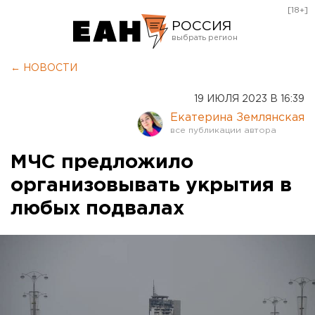
[18+]
РОССИЯ
Екатеринбург
← НОВОСТИ
Челябинск
19 ИЮЛЯ 2023 В 16:39
Курган
Екатерина Землянская
Оренбург
МЧС предложило
организовывать укрытия в
любых подвалах