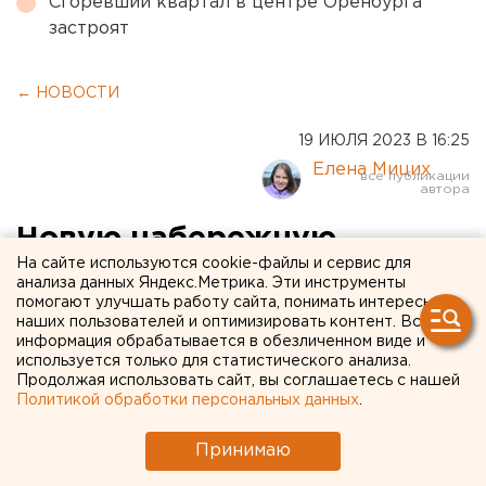
Сгоревший квартал в центре Оренбурга
застроят
← НОВОСТИ
19 ИЮЛЯ 2023 В 16:25
Елена Мицих
Новую набережную
На сайте используются cookie-файлы и сервис для
построят на озере Смолино
анализа данных Яндекс.Метрика. Эти инструменты
помогают улучшать работу сайта, понимать интересы
в Челябинске
наших пользователей и оптимизировать контент. Вся
информация обрабатывается в обезличенном виде и
используется только для статистического анализа.
Продолжая использовать сайт, вы соглашаетесь с нашей
Политикой обработки персональных данных
.
Принимаю