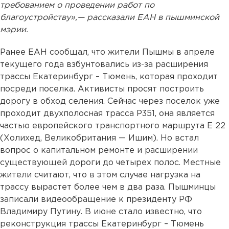
требованием о проведении работ по
благоустройству»,— рассказали ЕАН в пышминской
мэрии.
Ранее ЕАН сообщал, что жители Пышмы в апреле
текущего года взбунтовались из-за расширения
трассы Екатеринбург – Тюмень, которая проходит
посреди поселка. Активисты просят построить
дорогу в обход селения. Сейчас через поселок уже
проходит двухполосная трасса Р351, она является
частью европейского транспортного маршрута E 22
(Холихед, Великобритания — Ишим). Но встал
вопрос о капитальном ремонте и расширении
существующей дороги до четырех полос. Местные
жители считают, что в этом случае нагрузка на
трассу вырастет более чем в два раза. Пышминцы
записали видеообращение к президенту РФ
Владимиру Путину. В июне стало известно, что
реконструкция трассы Екатеринбург – Тюмень