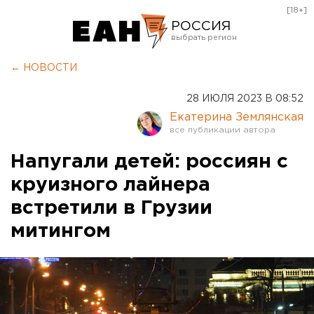
[18+]
РОССИЯ
Екатеринбург
← НОВОСТИ
Челябинск
28 ИЮЛЯ 2023 В 08:52
Курган
Екатерина Землянская
Оренбург
Напугали детей: россиян с
круизного лайнера
встретили в Грузии
митингом