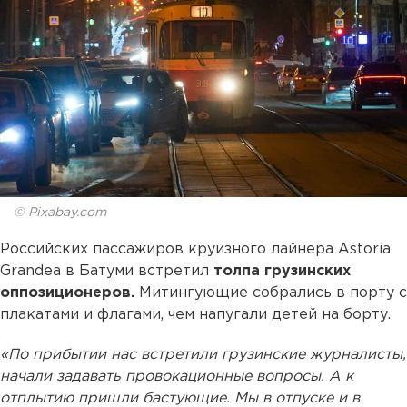
© Pixabay.com
Российских пассажиров круизного лайнера Astoria
Grandeа в Батуми встретил
толпа грузинских
оппозиционеров.
Митингующие собрались в порту с
плакатами и флагами, чем напугали детей на борту.
«По прибытии нас встретили грузинские журналисты,
начали задавать провокационные вопросы. А к
отплытию пришли бастующие. Мы в отпуске и в