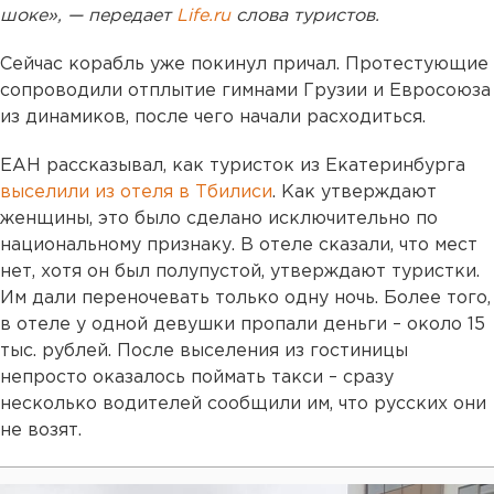
шоке», — передает
Life.ru
слова туристов.
Сейчас корабль уже покинул причал. Протестующие
сопроводили отплытие гимнами Грузии и Евросоюза
из динамиков, после чего начали расходиться.
ЕАН рассказывал, как туристок из Екатеринбурга
выселили из отеля в Тбилиси
. Как утверждают
женщины, это было сделано исключительно по
национальному признаку. В отеле сказали, что мест
нет, хотя он был полупустой, утверждают туристки.
Им дали переночевать только одну ночь. Более того,
в отеле у одной девушки пропали деньги – около 15
тыс. рублей. После выселения из гостиницы
непросто оказалось поймать такси – сразу
несколько водителей сообщили им, что русских они
не возят.