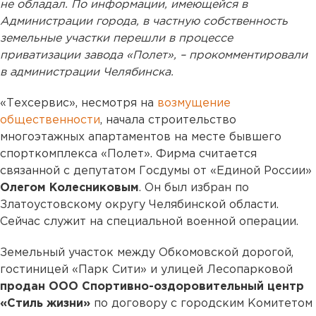
не обладал. По информации, имеющейся в
Администрации города, в частную собственность
земельные участки перешли в процессе
приватизации завода «Полет», – прокомментировали
в администрации Челябинска.
«Техсервис», несмотря на
возмущение
общественности
, начала строительство
многоэтажных апартаментов на месте бывшего
спорткомплекса «Полет». Фирма считается
связанной с депутатом Госдумы от «Единой России»
Олегом Колесниковым
. Он был избран по
Златоустовскому округу Челябинской области.
Сейчас служит на специальной военной операции.
Земельный участок между Обкомовской дорогой,
гостиницей «Парк Сити» и улицей Лесопарковой
продан ООО Спортивно-оздоровительный центр
«Стиль жизни»
по договору с городским Комитетом