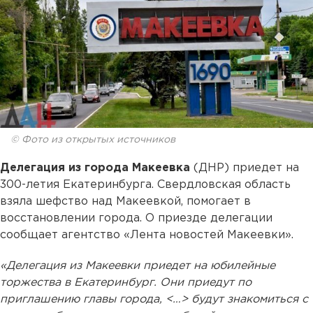
© Фото из открытых источников
Делегация из города Макеевка
(ДНР) приедет на
300-летия Екатеринбурга. Свердловская область
взяла шефство над Макеевкой, помогает в
восстановлении города. О приезде делегации
сообщает агентство «Лента новостей Макеевки».
«Делегация из Макеевки приедет на юбилейные
торжества в Екатеринбург. Они приедут по
приглашению главы города, <…> будут знакомиться с