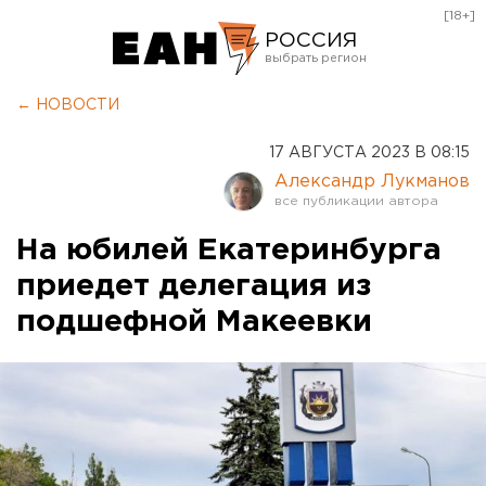
[18+]
РОССИЯ
Екатеринбург
← НОВОСТИ
Челябинск
17 АВГУСТА 2023 В 08:15
Курган
Александр Лукманов
Оренбург
На юбилей Екатеринбурга
приедет делегация из
подшефной Макеевки