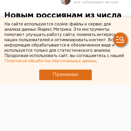
Новым россиянам из числа
бывших мигрантов
На сайте используются cookie-файлы и сервис для
анализа данных Яндекс.Метрика. Эти инструменты
свердловские силовики
помогают улучшать работу сайта, понимать интересы
наших пользователей и оптимизировать контент. Вся
вручают повестки в
информация обрабатывается в обезличенном виде и
используется только для статистического анализа.
военкомат
Продолжая использовать сайт, вы соглашаетесь с нашей
Политикой обработки персональных данных
.
Принимаю