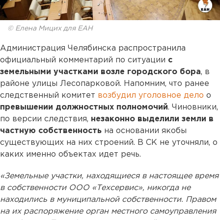
© Елена Мицих для ЕАН
Администрация Челябинска распространила
официальный комментарий по ситуации
с
земельными участками возле городского бора
, в
районе улицы Лесопарковой. Напомним, что ранее
следственный комитет
возбудил уголовное дело
о
превышении должностных полномочий
. Чиновники,
по версии следствия,
незаконно выделили земли в
частную собственность
на основании якобы
существующих на них строений. В СК не уточняли, о
каких именно объектах идет речь.
«Земельные участки, находящиеся в настоящее время
в собственности ООО «Техсервис», никогда не
находились в муниципальной собственности. Правом
на их распоряжение орган местного самоуправления