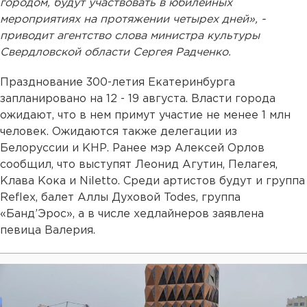
городом, будут участвовать в юбилейных
мероприятиях на протяжении четырех дней», -
приводит агентство слова министра культуры
Свердловской области Сергея Радченко.
Празднование 300-летия Екатеринбурга
запланировано на 12 - 19 августа. Власти города
ожидают, что в нем примут участие не менее 1 млн
человек. Ожидаются также делегации из
Белоруссии и КНР. Ранее мэр Алексей Орлов
сообщил, что выступят Леонид Агутин, Пелагея,
Клава Кока и Niletto. Среди артистов будут и группа
Reflex, балет Аллы Духовой Todes, группа
«Банд’Эрос», а в числе хедлайнеров заявлена
певица Валерия.