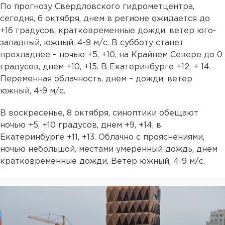
По прогнозу Свердловского гидрометцентра,
сегодня, 6 октября, днем в регионе ожидается до
+16 градусов, кратковременные дожди, ветер юго-
западный, южный, 4-9 м/с. В субботу станет
прохладнее – ночью +5, +10, на Крайнем Севере до 0
градусов, днем +10, +15. В Екатеринбурге +12, + 14.
Переменная облачность, днем – дожди, ветер
южный, 4-9 м/с.
В воскресенье, 8 октября, синоптики обещают
ночью +5, +10 градусов, днем +9, +14, в
Екатеринбурге +11, +13. Облачно с прояснениями,
ночью небольшой, местами умеренный дождь, днем
кратковременные дожди. Ветер южный, 4-9 м/с.