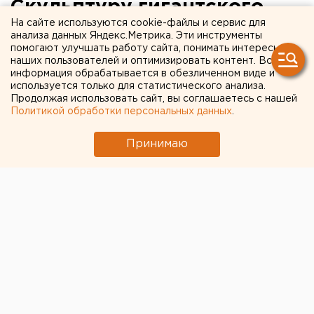
Скульптуру гигантского
На сайте используются cookie-файлы и сервис для
льва в центре
анализа данных Яндекс.Метрика. Эти инструменты
помогают улучшать работу сайта, понимать интересы
Екатеринбурга взяли под
наших пользователей и оптимизировать контент. Вся
охрану
информация обрабатывается в обезличенном виде и
используется только для статистического анализа.
Продолжая использовать сайт, вы соглашаетесь с нашей
Политикой обработки персональных данных
.
Принимаю