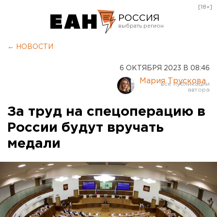
[18+]
РОССИЯ
Екатеринбург
← НОВОСТИ
Челябинск
6 ОКТЯБРЯ 2023 В 08:46
Курган
Мария Трускова
Оренбург
За труд на спецоперацию в
России будут вручать
медали