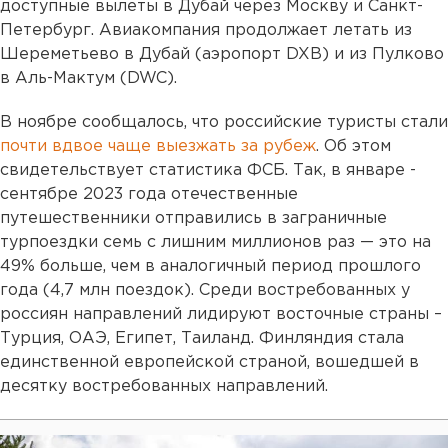
доступные вылеты в Дубай через Москву и Санкт-
Петербург. Авиакомпания продолжает летать из
Шереметьево в Дубай (аэропорт DXB) и из Пулково
в Аль-Мактум (DWC).
В ноябре сообщалось, что российские туристы стали
почти вдвое чаще выезжать за рубеж
. Об этом
свидетельствует статистика ФСБ. Так, в январе -
сентябре 2023 года отечественные
путешественники отправились в заграничные
турпоездки семь с лишним миллионов раз — это на
49% больше, чем в аналогичный период прошлого
года (4,7 млн поездок). Среди востребованных у
россиян направлений лидируют восточные страны –
Турция, ОАЭ, Египет, Таиланд. Финляндия стала
единственной европейской страной, вошедшей в
десятку востребованных направлений.