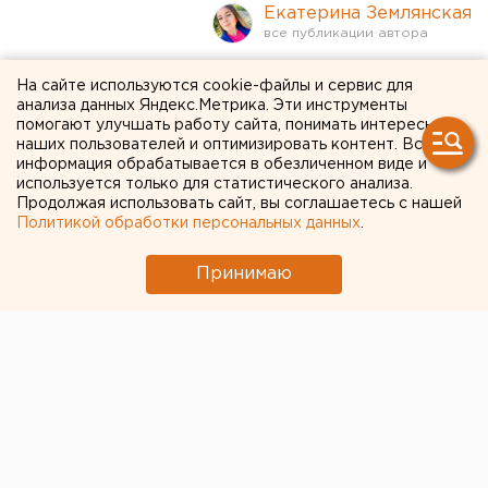
Екатерина Землянская
Пожар произошел в бане
На сайте используются cookie-файлы и сервис для
анализа данных Яндекс.Метрика. Эти инструменты
екатеринбургского ККТ
помогают улучшать работу сайта, понимать интересы
наших пользователей и оптимизировать контент. Вся
"Космос", открывшейся
информация обрабатывается в обезличенном виде и
всего неделю назад
используется только для статистического анализа.
Продолжая использовать сайт, вы соглашаетесь с нашей
Политикой обработки персональных данных
.
Принимаю