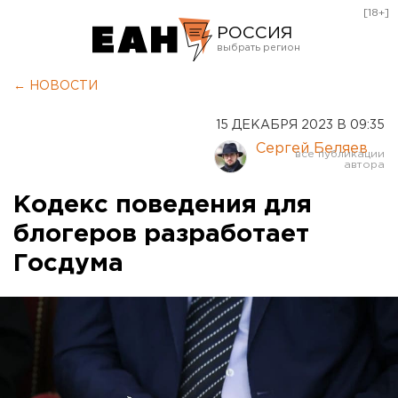
[18+]
РОССИЯ
Екатеринбург
← НОВОСТИ
Челябинск
15 ДЕКАБРЯ 2023 В 09:35
Курган
Сергей Беляев
Оренбург
Кодекс поведения для
блогеров разработает
Госдума