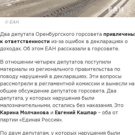
© ЕАН
Два депутата Оренбургского горсовета
привлечены
к ответственности
из-за ошибок в декларациях о
доходах. Об этом ЕАН рассказали в горсовете.
В отношении четырех депутатов поступили
материалы из регионального правительства по
поводу нарушений в декларациях. Эти вопросы
рассмотрели в регламентной комиссии и вынесли на
общее обсуждение депутатов горсовета. Два
депутата, у которых нарушения были
малозначительными, остались без наказания. Это
Карина Молчанова
и
Евгений Кашпар
– оба от
партии «Единая Россия».
По двум депутатам, у которых нарушения были