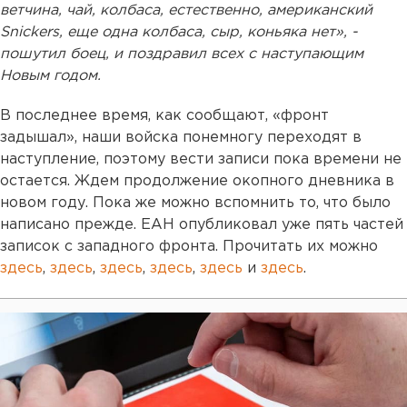
ветчина, чай, колбаса, естественно, американский
Snickers, еще одна колбаса, сыр, коньяка нет», -
пошутил боец, и поздравил всех с наступающим
Новым годом.
В последнее время, как сообщают, «фронт
задышал», наши войска понемногу переходят в
наступление, поэтому вести записи пока времени не
остается. Ждем продолжение окопного дневника в
новом году. Пока же можно вспомнить то, что было
написано прежде. ЕАН опубликовал уже пять частей
записок с западного фронта. Прочитать их можно
здесь
,
здесь
,
здесь
,
здесь
,
здесь
и
здесь
.