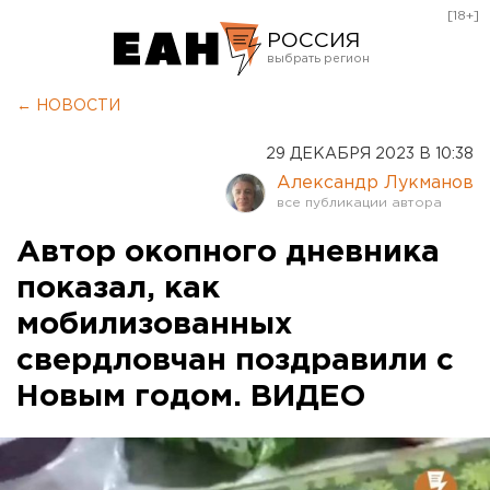
[18+]
РОССИЯ
Екатеринбург
← НОВОСТИ
Челябинск
29 ДЕКАБРЯ 2023 В 10:38
Курган
Александр Лукманов
Оренбург
Автор окопного дневника
показал, как
мобилизованных
свердловчан поздравили с
Новым годом. ВИДЕО