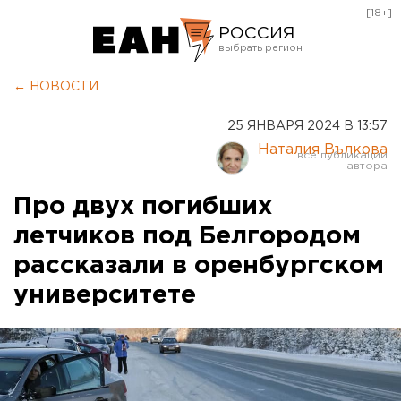
[18+]
РОССИЯ
Екатеринбург
← НОВОСТИ
Челябинск
25 ЯНВАРЯ 2024 В 13:57
Курган
Наталия Вълкова
Оренбург
Про двух погибших
летчиков под Белгородом
рассказали в оренбургском
университете