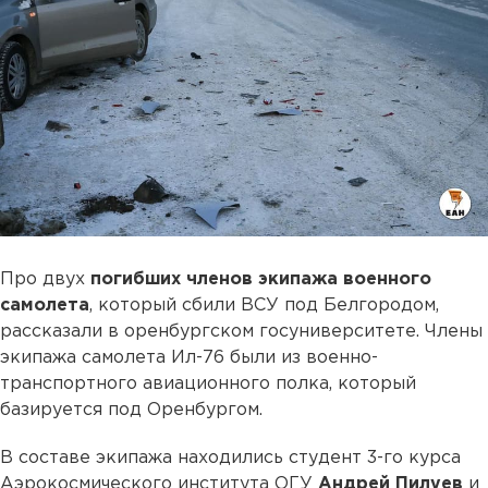
Про двух
погибших членов экипажа военного
самолета
, который сбили ВСУ под Белгородом,
рассказали в оренбургском госуниверситете. Члены
экипажа самолета Ил-76 были из военно-
транспортного авиационного полка, который
базируется под Оренбургом.
В составе экипажа находились студент 3-го курса
Аэрокосмического института ОГУ
Андрей Пилуев
и