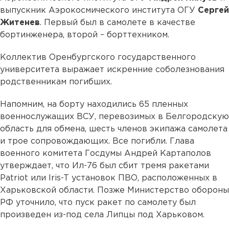
выпускник Аэрокосмического института ОГУ
Сергей
Житенев
. Первый был в самолете в качестве
бортинженера, второй – борттехником.
Коллектив Оренбургского государственного
университета выражает искренние соболезнования
родственникам погибших.
Напомним, на борту находились 65 пленных
военнослужащих ВСУ, перевозимых в Белгородскую
область для обмена, шесть членов экипажа самолета
и трое сопровождающих. Все погибли. Глава
военного комитета Госдумы Андрей Картаполов
утверждает, что Ил-76 был сбит тремя ракетами
Patriot или Iris-T установок ПВО, расположенных в
Харьковской области. Позже Министерство обороны
РФ уточнило, что пуск ракет по самолету был
произведен из-под села Липцы под Харьковом.