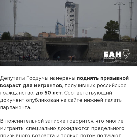
Депутаты Госдумы намерены
поднять призывной
возраст для мигрантов
, получивших российское
гражданство,
до 50 лет
. Соответствующий
документ опубликован на сайте нижней палаты
парламента.
В пояснительной записке говорится, что многие
мигранты специально дожидаются предельного
призывного возраста и только потом получают