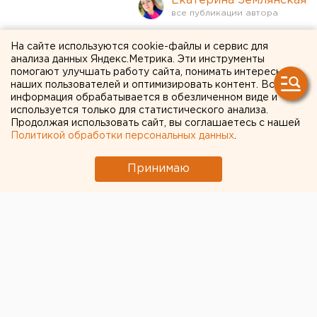
Екатерина Землянская
Военэксперт оценил
На сайте используются cookie-файлы и сервис для
анализа данных Яндекс.Метрика. Эти инструменты
потенциал гаубицы, за
помогают улучшать работу сайта, понимать интересы
наших пользователей и оптимизировать контент. Вся
которую Шойгу критиковал
информация обрабатывается в обезличенном виде и
используется только для статистического анализа.
уральское предприятие
Продолжая использовать сайт, вы соглашаетесь с нашей
Политикой обработки персональных данных
.
Принимаю