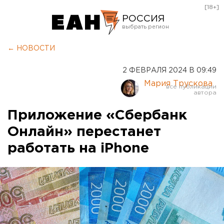
[18+]
РОССИЯ
Екатеринбург
← НОВОСТИ
Челябинск
2 ФЕВРАЛЯ 2024 В 09:49
Курган
Мария Трускова
Оренбург
Приложение «Сбербанк
Онлайн» перестанет
работать на iPhone