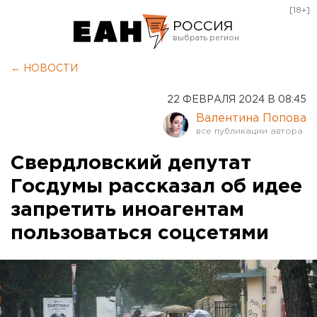
[18+]
РОССИЯ
Екатеринбург
← НОВОСТИ
Челябинск
22 ФЕВРАЛЯ 2024 В 08:45
Курган
Валентина Попова
Оренбург
Свердловский депутат
Госдумы рассказал об идее
запретить иноагентам
пользоваться соцсетями