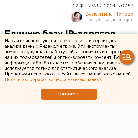
22 ФЕВРАЛЯ 2024 В 07:57
Валентина Попова
Единую базу IP-адресов
На сайте используются cookie-файлы и сервис для
пассажиров хотят создать в
анализа данных Яндекс.Метрика. Эти инструменты
помогают улучшать работу сайта, понимать интересы
России
наших пользователей и оптимизировать контент. Вся
информация обрабатывается в обезличенном виде и
используется только для статистического анализа.
Продолжая использовать сайт, вы соглашаетесь с нашей
Политикой обработки персональных данных
.
Принимаю