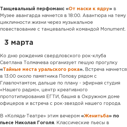
Танцевальный перфоманс «
От маски к ядру
»
в
Музее авангарда начнется в 18:00. Авантюра на тему
цикличности жизни через музыкальное
повествование с танцевальной командой Monument.
3 марта
Ко дню рождения свердловского рок-клуба
Светлана Толмачева организует пешую прогулку
«
Тайные места уральского рока
».
Встреча начнется
в 13:00 около памятника Попову рядом с
Главпочтамтом, дальше по плану - эфирная студия
«Нашего радио», центр креативного
прототипирования ЕГТИ, башня в Окружном доме
офицеров и встреча с рок-звездой нашего города.
В «Коляда-Театре» этим вечером
«
Женитьба
» по
пьесе Николая Гоголя
. Классические пьесы в