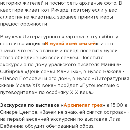
историю жителей и посмотреть архивные фото. В
квартире живет кот Ричард, поэтому если у вас
аллергия на животных, заранее примите меры
предосторожности
В музеях Литературного квартала в эту субботу
состоится
акция «
В музей всей семьей
»
, а это
значит, что есть отличный повод посетить музеи
этого объединения всей семьей. Посетите
экскурсию по дому уральского писателя Мамина-
Сибиряка «День семьи Маминых», в музее Бажова -
«Павел Петрович и его дом», в музее «Литературная
жизнь Урала XIX века» пройдет «Путешествие с
путеводителем по особняку XIX века».
Экскурсия по выставке «
Архипелаг грез
»
в 15:00 в
Синаре Центре. «Зачем не знаю, ей снятся острова» -
на первой весенней экскурсии по выставке Лиза
Бебенина обсудит обетованный образ.