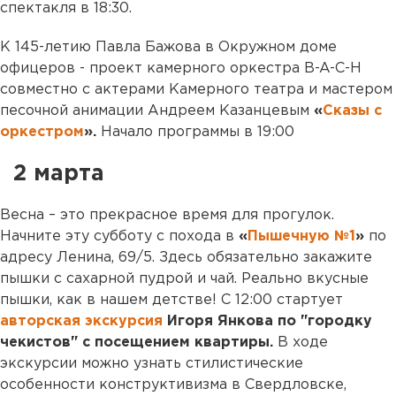
спектакля в 18:30.
К 145-летию Павла Бажова в Окружном доме
офицеров - проект камерного оркестра B-A-C-H
совместно с актерами Камерного театра и мастером
песочной анимации Андреем Казанцевым
«
Сказы с
оркестром
».
Начало программы в 19:00
2 марта
Весна – это прекрасное время для прогулок.
Начните эту субботу с похода в
«
Пышечную №1
»
по
адресу Ленина, 69/5. Здесь обязательно закажите
пышки с сахарной пудрой и чай. Реально вкусные
пышки, как в нашем детстве! С 12:00 стартует
авторская экскурсия
Игоря Янкова по "городку
чекистов" с посещением квартиры.
В ходе
экскурсии можно узнать стилистические
особенности конструктивизма в Свердловске,