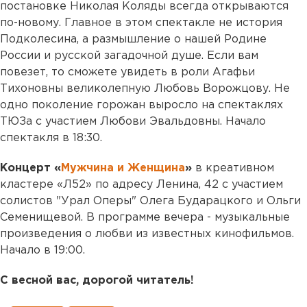
постановке Николая Коляды всегда открываются
по-новому. Главное в этом спектакле не история
Подколесина, а размышление о нашей Родине
России и русской загадочной душе. Если вам
повезет, то сможете увидеть в роли Агафьи
Тихоновны великолепную Любовь Ворожцову. Не
одно поколение горожан выросло на спектаклях
ТЮЗа с участием Любови Эвальдовны. Начало
спектакля в 18:30.
Концерт «
Мужчина и Женщина
»
в креативном
кластере «Л52» по адресу Ленина, 42 с участием
солистов "Урал Оперы" Олега Бударацкого и Ольги
Семенищевой. В программе вечера - музыкальные
произведения о любви из известных кинофильмов.
Начало в 19:00.
С весной вас, дорогой читатель!