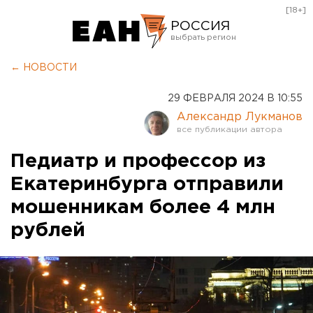
[18+]
РОССИЯ
Екатеринбург
← НОВОСТИ
Челябинск
29 ФЕВРАЛЯ 2024 В 10:55
Курган
Александр Лукманов
Оренбург
Педиатр и профессор из
Екатеринбурга отправили
мошенникам более 4 млн
рублей