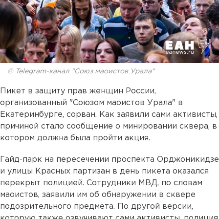
© Telegram-канал "Союз маоистов Урала"
Пикет в защиту прав женщин России,
организованный "Союзом маоистов Урала" в
Екатеринбурге, сорван. Как заявили сами активисты,
причиной стало сообщение о минировании сквера, в
котором должна была пройти акция.
Гайд-парк на пересечении проспекта Орджоникидзе
и улицы Красных партизан в день пикета оказался
перекрыт полицией. Сотрудники МВД, по словам
маоистов, заявили им об обнаружении в сквере
подозрительного предмета. По другой версии,
которую также озвучивают сами активисты, полиция