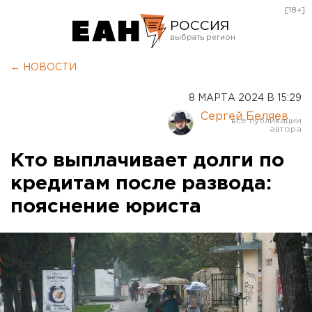
[18+]
РОССИЯ
Екатеринбург
← НОВОСТИ
Челябинск
8 МАРТА 2024 В 15:29
Курган
Сергей Беляев
Оренбург
Кто выплачивает долги по
кредитам после развода:
пояснение юриста