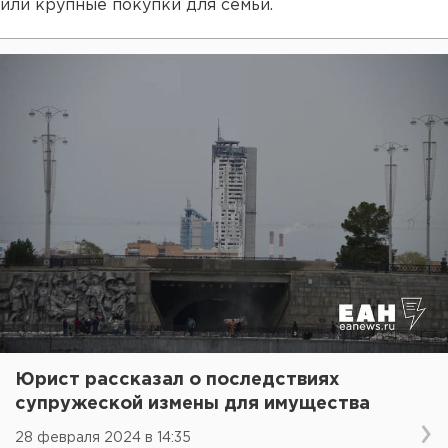
или крупные покупки для семьи.
Юрист рассказал о последствиях
супружеской измены для имущества
28 февраля 2024 в 14:35