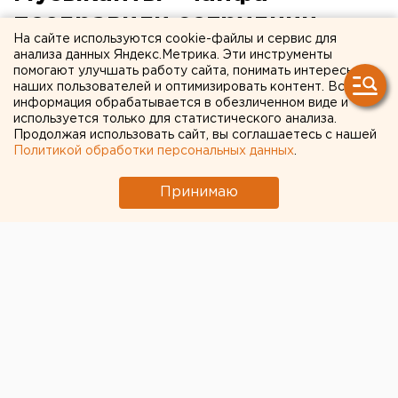
поздравили сотрудниц
На сайте используются cookie-файлы и сервис для
уральской Росгвардии.
анализа данных Яндекс.Метрика. Эти инструменты
помогают улучшать работу сайта, понимать интересы
ФОТО. ВИДЕО
наших пользователей и оптимизировать контент. Вся
информация обрабатывается в обезличенном виде и
используется только для статистического анализа.
Продолжая использовать сайт, вы соглашаетесь с нашей
Политикой обработки персональных данных
.
Принимаю