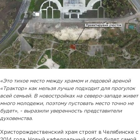
«Это тихое место между храмом и ледовой ареной
«Трактор» как нельзя лучше подходит для прогулок
всей семьей. В новостройках на северо-западе живет
много молодежи, поэтому пустовать место точно не
будет», - выразили уверенность представители
духовенства.
Христорождественский храм строят в Челябинске с
2014 года. Новый кафедральный собор будет самой