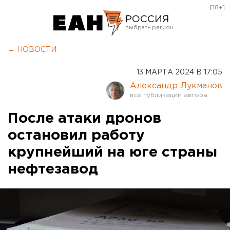
[18+]
РОССИЯ
Екатеринбург
← НОВОСТИ
Челябинск
13 МАРТА 2024 В 17:05
Курган
Александр Лукманов
Оренбург
После атаки дронов
остановил работу
крупнейший на юге страны
нефтезавод