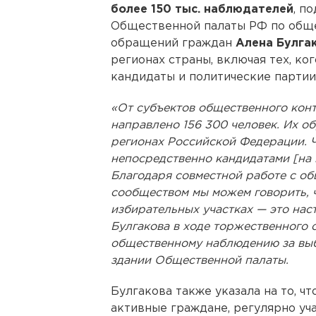
более 150 тыс. наблюдателей
, п
Общественной палаты РФ по общ
обращений граждан
Алена Булга
регионах страны, включая тех, ко
кандидаты и политические парти
«От субъектов общественного кон
направлено 156 300 человек. Их о
регионах Российской Федерации. Ч
непосредственно кандидатами [на 
Благодаря совместной работе с о
сообществом мы можем говорить, 
избирательных участках — это на
Булгакова в ходе торжественного 
общественному наблюдению за вы
здании Общественной палаты.
Булгакова также указала на то, ч
активные граждане, регулярно уч