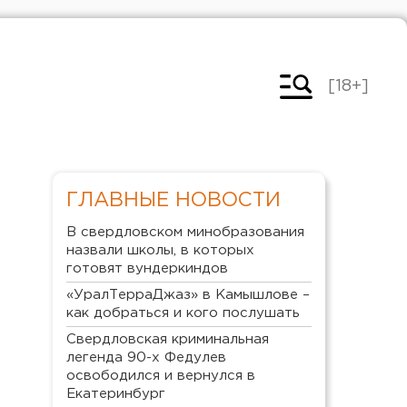
[18+]
ГЛАВНЫЕ НОВОСТИ
В свердловском минобразования
назвали школы, в которых
готовят вундеркиндов
«УралТерраДжаз» в Камышлове –
как добраться и кого послушать
Свердловская криминальная
легенда 90-х Федулев
освободился и вернулся в
Екатеринбург