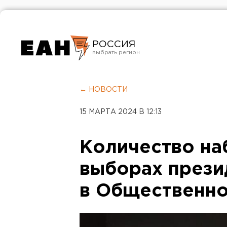
РОССИЯ
Екатеринбург
Челябинск
← НОВОСТИ
Курган
15 МАРТА 2024 В 12:13
Оренбург
Количество на
выборах прези
в Общественно