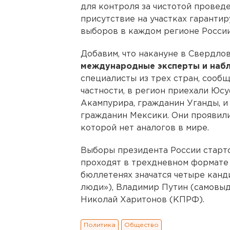
для контроля за чистотой проведе
присутствие на участках гаранти
выборов в каждом регионе России
Добавим, что накануне в Свердл
международные эксперты и наб
специалисты из трех стран, сообщ
частности, в регион приехали Юс
Акампурира, гражданин Уганды, и
гражданин Мексики. Они проявили
которой нет аналогов в мире.
Выборы президента России старто
проходят в трехдневном формате и
бюллетенях значатся четыре канд
люди»), Владимир Путин (самовы
Николай Харитонов (КПРФ).
Политика
Общество