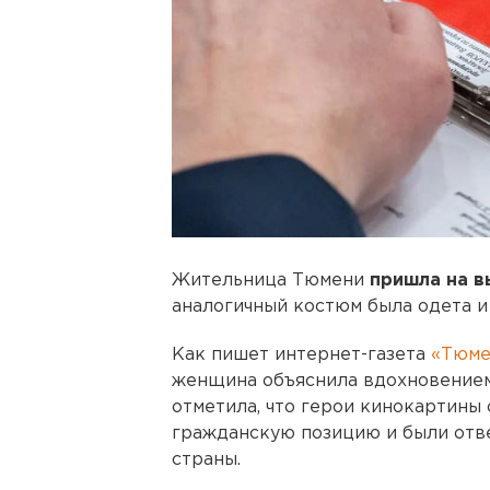
Жительница Тюмени
пришла на в
аналогичный костюм была одета и 
Как пишет интернет-газета
«Тюме
женщина объяснила вдохновением,
отметила, что герои кинокартины
гражданскую позицию и были отв
страны.