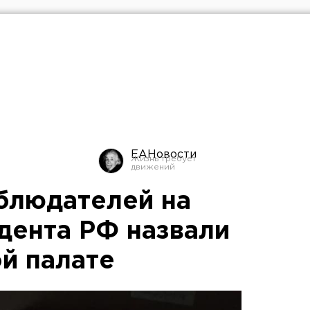
ЕАНовости
блюдателей на
дента РФ назвали
й палате