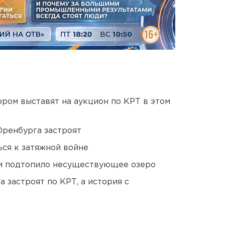
ором выставят на аукцион по КРТ в этом
Оренбурга застроят
ся к затяжной войне
ти подтопило несуществующее озеро
 застроят по КРТ, а история с