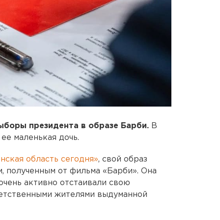
ыборы президента в образе Барби.
В
ее маленькая дочь.
нская область сегодня»
, свой образ
 полученным от фильма «Барби». Она
 очень активно отстаивали свою
етственными жителями выдуманной