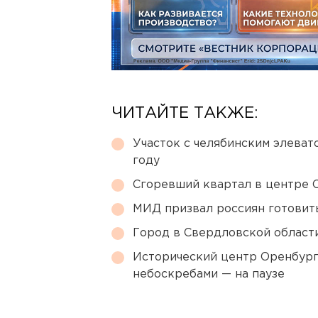
ЧИТАЙТЕ ТАКЖЕ:
Участок с челябинским элеват
году
Сгоревший квартал в центре 
МИД призвал россиян готовить
Город в Свердловской облас
Исторический центр Оренбурга
небоскребами — на паузе