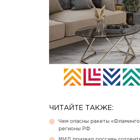
ЧИТАЙТЕ ТАКЖЕ:
Чем опасны ракеты «Фламинго
регионы РФ
МИД призвал россиян готовить