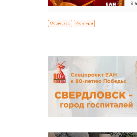
9 
Общество
Культура