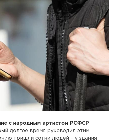
ие с народным артистом РСФСР
орый долгое время руководил этим
онию пришли сотни людей – у здания