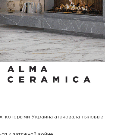
», которыми Украина атаковала тыловые
ся к затяжной войне