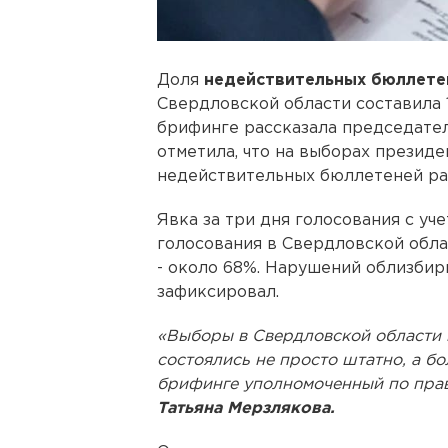
Доля
недействительных бюллете
Свердловской области составила 1,
брифинге рассказала председате
отметила, что на выборах президе
недействительных бюллетеней ра
Явка за три дня голосования с у
голосования в Свердловской облас
- около 68%. Нарушений облизбир
зафиксировал.
«Выборы в Свердловской области 
состоялись не просто штатно, а б
брифинге уполномоченный по прав
Татьяна Мерзлякова.