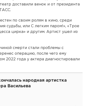
 театр доставили венок и от президента
ТАСС.
стен по своим ролям в кино, среди
ия судьбы, или С легким паром!», «Трое
нцесса цирка» и другим. Артист ушел из
чиной смерти стали проблемы с
еренес операцию, после чего ему
ом 2022 года у актера диагностировали
кончалась народная артистка
ера Васильева