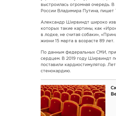
выстроилась огромная очередь. В
России Владимира Путина, пишет 
Александр Ширвиндт широко изве
которых такие картины, как «Ирон
в лодке, не считая собаки», «При
жизни 15 марта в возрасте 89 лет.
По данным федеральных СМИ, при
сердцем. В 2019 году Ширвиндт п
поставили кардиостимулятор. Лет
стенокардию.
С
В