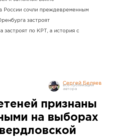
в России сочли преждевременным
Оренбурга застроят
 застроят по КРТ, а история с
Сергей Беляев
етеней признаны
ными на выборах
Свердловской