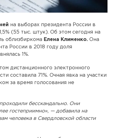
ней
на выборах президента России в
5% (55 тыс. штук). Об этом сегодня на
ль облизбиркома
Елена Клименко.
Она
нта России в 2018 году доля
внялась 1%.
четом дистанционного электронного
ти составила 71%. Очная явка на участки
ком за время голосования не
проходили бесскандально. Они
олее гостеприимно», — добавила на
ам человека в Свердловской области