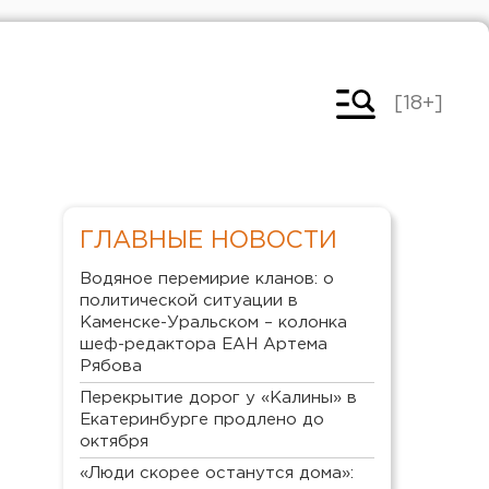
[18+]
ГЛАВНЫЕ НОВОСТИ
Водяное перемирие кланов: о
политической ситуации в
Каменске-Уральском – колонка
шеф-редактора ЕАН Артема
Рябова
Перекрытие дорог у «Калины» в
Екатеринбурге продлено до
октября
«Люди скорее останутся дома»: