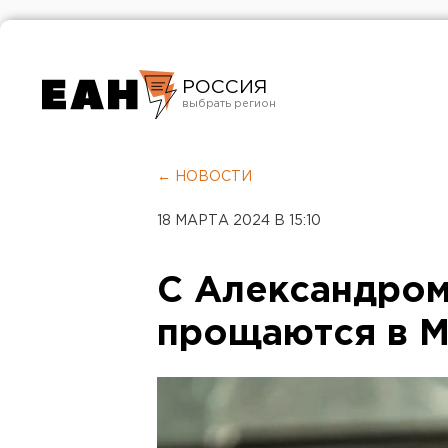
РОССИЯ
Екатеринбург
Челябинск
← НОВОСТИ
Курган
18 МАРТА 2024 В 15:10
Оренбург
С Александро
прощаются в 