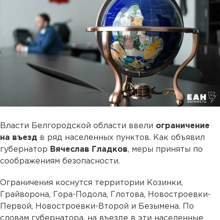
Власти Белгородской области ввели
ограничение
на въезд
в ряд населенных пунктов. Как объявил
губернатор
Вячеслав Гладков
, меры приняты по
соображениям безопасности.
Ограничения коснутся территории Козинки,
Грайворона, Гора-Подола, Глотова, Новостроевки-
Первой, Новостроевки-Второй и Безымена. По
словам губернатора, на въезде в эти населенные