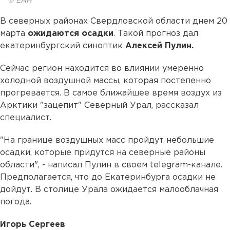
© ЕАН
В северных районах Свердловской области днем 20
марта
ожидаются осадки
. Такой прогноз дал
екатеринбургский синоптик
Алексей Пулин.
Сейчас регион находится во влиянии умеренно
холодной воздушной массы, которая постепенно
прогревается. В самое ближайшее время воздух из
Арктики "зацепит" Северный Урал, рассказал
специалист.
"На границе воздушных масс пройдут небольшие
осадки, которые придутся на северные районы
области", - написал Пулин в своем telegram-канале.
Предполагается, что до Екатеринбурга осадки не
дойдут. В столице Урала ожидается малооблачная
погода.
Игорь Сергеев