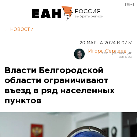
[18+]
РОССИЯ
Екатеринбург
← НОВОСТИ
Челябинск
20 МАРТА 2024 В 07:51
Курган
Игорь Сергеев
Оренбург
Власти Белгородской
области ограничивают
въезд в ряд населенных
пунктов