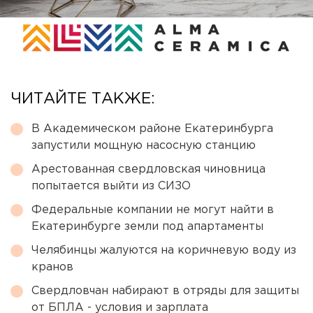
ЧИТАЙТЕ ТАКЖЕ:
В Академическом районе Екатеринбурга
запустили мощную насосную станцию
Арестованная свердловская чиновница
попытается выйти из СИЗО
Федеральные компании не могут найти в
Екатеринбурге земли под апартаменты
Челябинцы жалуются на коричневую воду из
кранов
Свердловчан набирают в отряды для защиты
от БПЛА - условия и зарплата