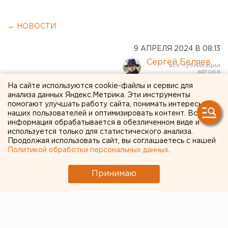
← НОВОСТИ
9 АПРЕЛЯ 2024 В 08:13
Сергей Беляев
На сайте используются cookie-файлы и сервис для
Не хватает диалога: в
анализа данных Яндекс.Метрика. Эти инструменты
помогают улучшать работу сайта, понимать интересы
Госдуме объяснили, почему
наших пользователей и оптимизировать контент. Вся
информация обрабатывается в обезличенном виде и
жители Орска вышли на
используется только для статистического анализа.
Продолжая использовать сайт, вы соглашаетесь с нашей
митинг
Политикой обработки персональных данных
.
Принимаю