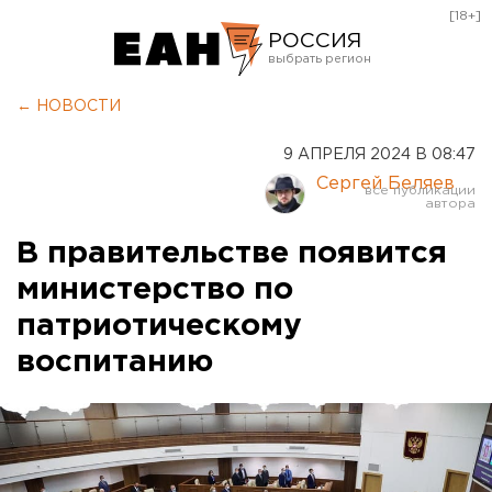
[18+]
РОССИЯ
Екатеринбург
← НОВОСТИ
Челябинск
9 АПРЕЛЯ 2024 В 08:47
Курган
Сергей Беляев
Оренбург
В правительстве появится
министерство по
патриотическому
воспитанию