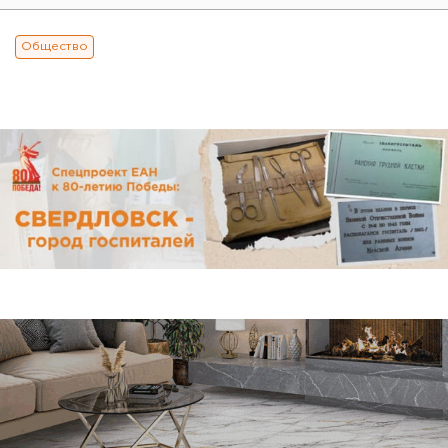
Общество