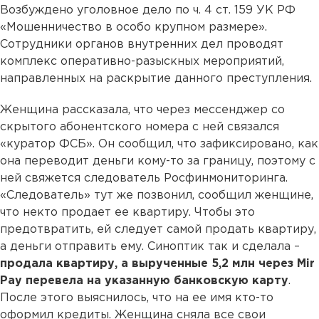
Возбуждено уголовное дело по ч. 4 ст. 159 УК РФ
«Мошенничество в особо крупном размере».
Сотрудники органов внутренних дел проводят
комплекс оперативно-разыскных мероприятий,
направленных на раскрытие данного преступления.
Женщина рассказала, что через мессенджер со
скрытого абонентского номера с ней связался
«куратор ФСБ». Он сообщил, что зафиксировано, как
она переводит деньги кому-то за границу, поэтому с
ней свяжется следователь Росфинмониторинга.
«Следователь» тут же позвонил, сообщил женщине,
что некто продает ее квартиру. Чтобы это
предотвратить, ей следует самой продать квартиру,
а деньги отправить ему. Синоптик так и сделала –
продала квартиру, а вырученные 5,2 млн через Mir
Pay перевела на указанную банковскую карту
.
После этого выяснилось, что на ее имя кто-то
оформил кредиты. Женщина сняла все свои