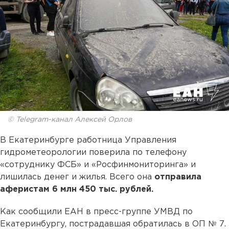
© Telegram-канал Алексей Орлов
В Екатеринбурге работница Управления
гидрометеорологии поверила по телефону
«сотруднику ФСБ» и «Росфинмониторинга» и
лишилась денег и жилья. Всего она
отправила
аферистам
6 млн 450 тыс. рублей.
Как сообщили ЕАН в пресс-группе УМВД по
Екатеринбургу, пострадавшая обратилась в ОП № 7.