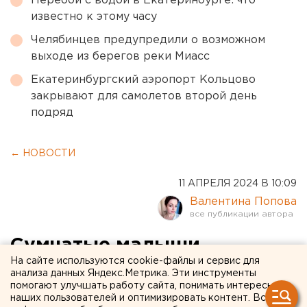
Перебои с водой в Екатеринбурге: что
известно к этому часу
Челябинцев предупредили о возможном
выходе из берегов реки Миасс
Екатеринбургский аэропорт Кольцово
закрывают для самолетов второй день
подряд
← НОВОСТИ
11 АПРЕЛЯ 2024 В 10:09
Валентина Попова
Сумчатые малыши
На сайте используются cookie-файлы и сервис для
появились в зоопарке
анализа данных Яндекс.Метрика. Эти инструменты
помогают улучшать работу сайта, понимать интересы
Екатеринбурга. ФОТО
наших пользователей и оптимизировать контент. Вся