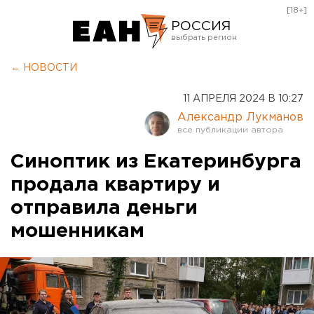
[18+]
РОССИЯ
Екатеринбург
← НОВОСТИ
Челябинск
11 АПРЕЛЯ 2024 В 10:27
Курган
Александр Лукманов
Оренбург
Синоптик из Екатеринбурга
продала квартиру и
отправила деньги
мошенникам