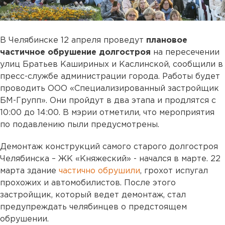
В Челябинске 12 апреля проведут
плановое
частичное обрушение долгостроя
на пересечении
улиц Братьев Кашириных и Каслинской, сообщили в
пресс-службе администрации города. Работы будет
проводить ООО «Специализированный застройщик
БМ-Групп». Они пройдут в два этапа и продлятся с
10:00 до 14:00. В мэрии отметили, что мероприятия
по подавлению пыли предусмотрены.
Демонтаж конструкций самого старого долгостроя
Челябинска – ЖК «Княжеский» - начался в марте. 22
марта здание
частично обрушили
, грохот испугал
прохожих и автомобилистов. После этого
застройщик, который ведет демонтаж, стал
предупреждать челябинцев о предстоящем
обрушении.