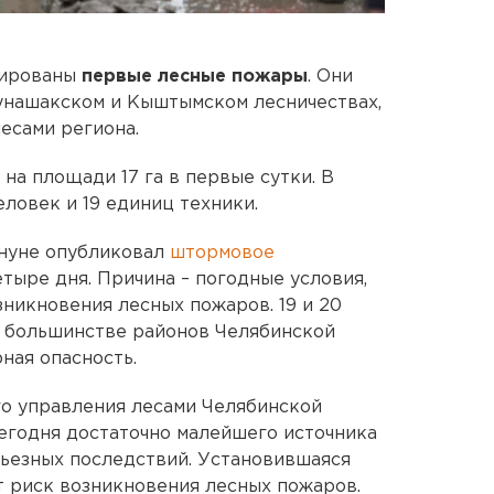
рированы
первые лесные пожары
. Они
унашакском и Кыштымском лесничествах,
есами региона.
на площади 17 га в первые сутки. В
ловек и 19 единиц техники.
нуне опубликовал
штормовое
тыре дня. Причина – погодные условия,
зникновения лесных пожаров. 19 и 20
 в большинстве районов Челябинской
ная опасность.
ого управления лесами Челябинской
сегодня достаточно малейшего источника
рьезных последствий. Установившаяся
т риск возникновения лесных пожаров.