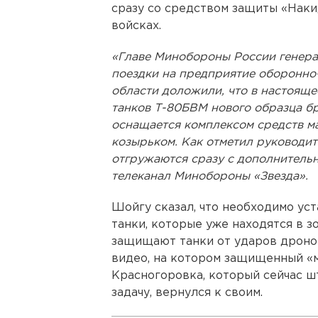
сразу со средством защиты «Накид
войсках.
«Главе Минобороны России генера
поездки на предприятие оборонн
области доложили, что в настояще
танков Т-80БВМ нового образца б
оснащается комплексом средств м
козырьком. Как отметил руководи
отгружаются сразу с дополнитель
телеканал Минобороны «Звезда».
Шойгу сказал, что необходимо ус
танки, которые уже находятся в 
защищают танки от ударов дронов
видео, на котором защищенный «м
Красногоровка, который сейчас ш
задачу, вернулся к своим.