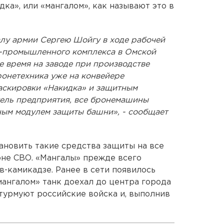
ка», или «мангалом», как называют это в
лу армии Сергею Шойгу в ходе рабочей
о-промышленного комплекса в Омской
е время на заводе при производстве
ронетехника уже на конвейере
аскировки «Накидка» и защитным
тель предприятия, все бронемашины
ным модулем защиты башни», - сообщает
тановить такие средства защиты на все
зоне СВО. «Мангалы» прежде всего
-камикадзе. Ранее в сети появилось
ангалом» танк доехал до центра города
турмуют российские войска и, выполнив