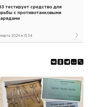
ВЗ тестирует средство для
орьбы с противотанковыми
нарядами
 марта 2024 в 15:54