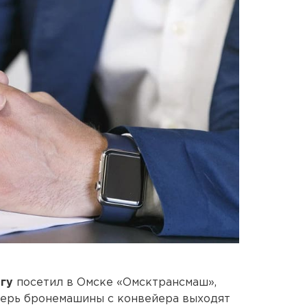
гу
посетил в Омске «Омсктрансмаш»,
ерь бронемашины с конвейера выходят