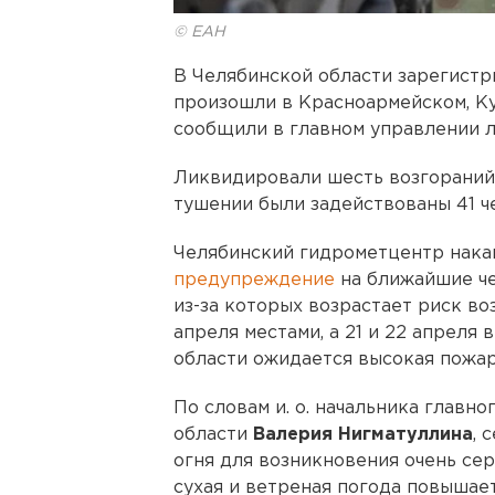
© ЕАН
В Челябинской области зарегист
произошли в Красноармейском, К
сообщили в главном управлении л
Ликвидировали шесть возгораний 
тушении были задействованы 41 че
Челябинский гидрометцентр нака
предупреждение
на ближайшие че
из-за которых возрастает риск во
апреля местами, а 21 и 22 апреля
области ожидается высокая пожар
По словам и. о. начальника главн
области
Валерия Нигматуллина
, 
огня для возникновения очень се
сухая и ветреная погода повышае