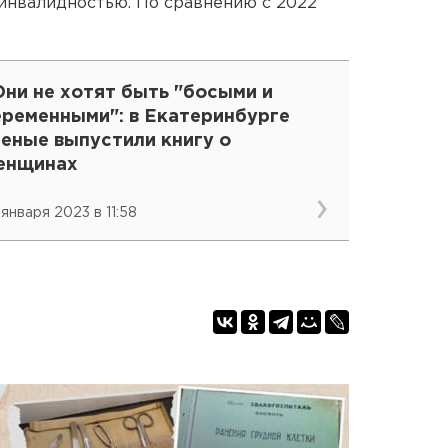
 инвалидностью. По сравнению с 2022
ни не хотят быть "босыми и
еременными": в Екатеринбурге
еные выпустили книгу о
енщинах
 января 2023 в 11:58