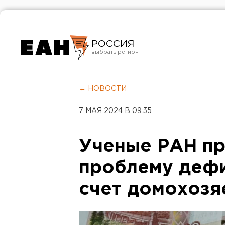
РОССИЯ
Екатеринбург
Челябинск
← НОВОСТИ
Курган
7 МАЯ 2024 В 09:35
Оренбург
Ученые РАН п
проблему дефи
счет домохозя