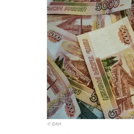
© ЕАН