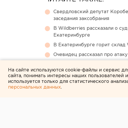
Свердловский депутат Коробе
заседания заксобрания
В Wildberries рассказали о су
Екатеринбурге
В Екатеринбурге горит склад W
Очевидец рассказал про атаку 
Челябинцев предупредили о в
На сайте используются cookie-файлы и сервис д
сайта, понимать интересы наших пользователей 
используется только для статистического анализ
персональных данных
.
← НОВОСТИ
7 МАЯ 2024 В 09:10
Путин тайно пр