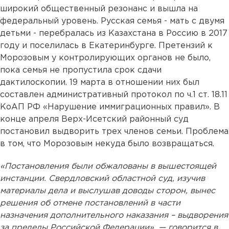
широкий общественный резонанс и вышла на
федеральный уровень. Русская семья - мать с двумя
детьми - перебралась из Казахстана в Россию в 2017
году и поселилась в Екатеринбурге. Претензий к
Морозовым у контролирующих органов не было,
пока семья не пропустила срок сдачи
дактилоскопии. 19 марта в отношении них был
составлен административный протокол по ч.1 ст. 18.11
КоАП РФ «Нарушение иммиграционных правил». В
конце апреля Верх-Исетский районный суд
постановил выдворить трех членов семьи. Проблема
в том, что Морозовым некуда было возвращаться.
«Постановления были обжалованы в вышестоящей
инстанции. Свердловский областной суд, изучив
материалы дела и выслушав доводы сторон, вынес
решения об отмене постановлений в части
назначения дополнительного наказания – выдворения
за пределы Российской Федерации», — говорится в