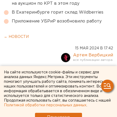
на аукцион по КРТ в этом году
В Екатеринбурге горит склад Wildberries
Приложение УБРиР возобновило работу
← НОВОСТИ
15 МАЯ 2024 В 17:42
Артем Вербицкий
Территория ярового посева
На сайте используются cookie-файлы и сервис для
анализа данных Яндекс.Метрика. Эти инструменты
сократилась в Оренбуржье
помогают улучшать работу сайта, понимать интересы
наших пользователей и оптимизировать контент. Вся
информация обрабатывается в обезличенном виде и
используется только для статистического анализа.
Продолжая использовать сайт, вы соглашаетесь с нашей
Политикой обработки персональных данных
.