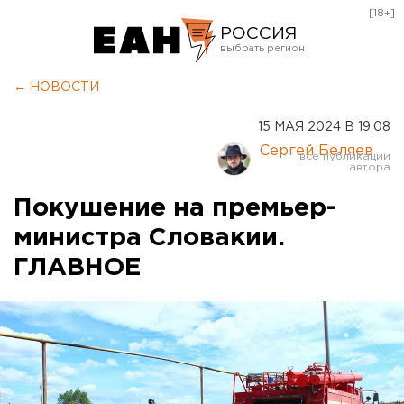
[18+]
РОССИЯ
Екатеринбург
← НОВОСТИ
Челябинск
15 МАЯ 2024 В 19:08
Курган
Сергей Беляев
Оренбург
Покушение на премьер-
министра Словакии.
ГЛАВНОЕ