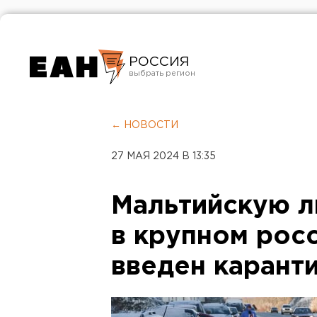
РОССИЯ
Екатеринбург
Челябинск
← НОВОСТИ
Курган
27 МАЯ 2024 В 13:35
Оренбург
Мальтийскую л
в крупном рос
введен карант