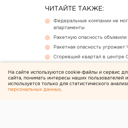
ЧИТАЙТЕ ТАКЖЕ:
Федеральные компании не мог
апартаменты
Ракетную опасность объявили
Ракетная опасность угрожает 
Сгоревший квартал в центре 
Город в Свердловской облас
На сайте используются cookie-файлы и сервис д
сайта, понимать интересы наших пользователей 
используется только для статистического анализ
персональных данных
.
← НОВОСТИ
27 МАЯ 2024 В 13:22