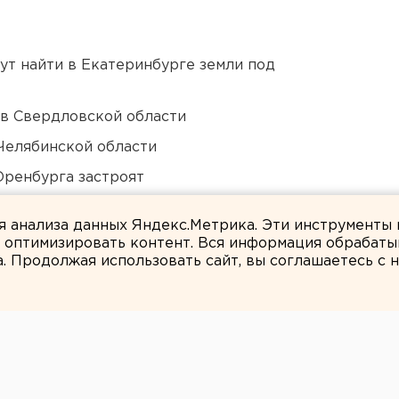
ут найти в Екатеринбурге земли под
 в Свердловской области
Челябинской области
Оренбурга застроят
ти подтопило несуществующее озеро
ля анализа данных Яндекс.Метрика. Эти инструменты
и оптимизировать контент. Вся информация обрабаты
а. Продолжая использовать сайт, вы соглашаетесь с
Мария Дмитриева