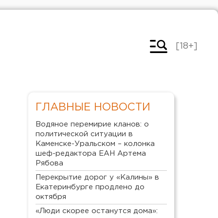
[18+]
ГЛАВНЫЕ НОВОСТИ
Водяное перемирие кланов: о
политической ситуации в
Каменске-Уральском – колонка
шеф-редактора ЕАН Артема
Рябова
Перекрытие дорог у «Калины» в
Екатеринбурге продлено до
октября
«Люди скорее останутся дома»: