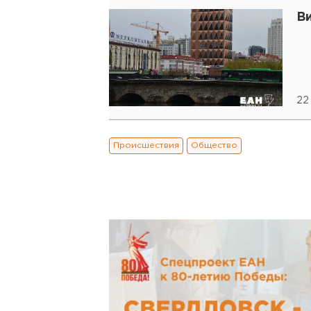
В
22
Происшествия
Общество