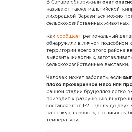
В Самаре обнаружили
очаг опасн
называют также мальтийской, ки
лихорадкой. Заразиться можно п
сельскохозяйственных животных.
Как
сообщает
региональный депа
обнаружили в личном подсобном х
территории всего этого района в
вывозить животных, заготавливат
сельскохозяйственные выставки.
Человек может заболеть, если
вып
плохо прожаренное мясо или пр
ранней стадии бруцеллез легко вы
приводит к разрушению внутренн
составляет от 1-2 недель до двух
на резкую слабость, потливость, 
температуру.