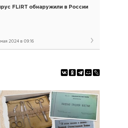
ирус FLiRT обнаружили в России
 мая 2024 в 09:16