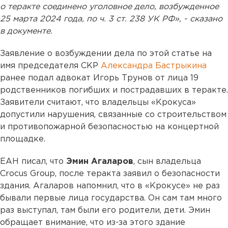
о теракте соединено уголовное дело, возбужденное
25 марта 2024 года, по ч. 3 ст. 238 УК РФ», - сказано
в документе.
Заявление о возбуждении дела по этой статье на
имя председателя СКР
Александра Бастрыкина
ранее подал адвокат Игорь Трунов от лица 19
родственников погибших и пострадавших в теракте.
Заявители считают, что владельцы «Крокуса»
допустили нарушения, связанные со строительством
и противопожарной безопасностью на концертной
площадке.
ЕАН писал, что
Эмин Агаларов
, сын владельца
Crocus Group, после теракта заявил о безопасности
здания. Агаларов напомнил, что в «Крокусе» не раз
бывали первые лица государства. Он сам там много
раз выступал, там были его родители, дети. Эмин
обращает внимание, что из-за этого здание