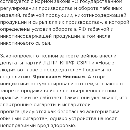
согласуется с нормой закона «О государственном
регулировании производства и оборота табачных
изделий, табачной продукции, никотинсодержащей
продукции и сырья для их производства», в которой
определены условия оборота в РФ табачной и
никотинсодержащей продукции, в том числе
никотинового сырья.
Законопроект о полном запрете вейпов внесли
депутаты партий ЛДПР, КПРФ, СЗРП и «Новые
люди» во главе с председателем Госдумы по
соцполитике
Ярославом Ниловым.
Авторы
инициативы аргументировали это тем, что закон о
запрете продажи вейпов несовершеннолетним
практически не работает. Также они указывают, что
электронные сигареты и испарители
пропагандируются как безопасная альтернатива
обычным сигаретам, однако устройства наносят
непоправимый вред здоровью.