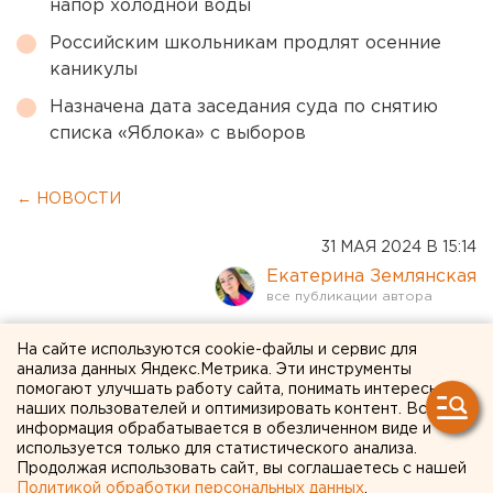
напор холодной воды
Российским школьникам продлят осенние
каникулы
Назначена дата заседания суда по снятию
списка «Яблока» с выборов
← НОВОСТИ
31 МАЯ 2024 В 15:14
Екатерина Землянская
75 россиян вернулись из
На сайте используются cookie-файлы и сервис для
анализа данных Яндекс.Метрика. Эти инструменты
украинского плена
помогают улучшать работу сайта, понимать интересы
наших пользователей и оптимизировать контент. Вся
информация обрабатывается в обезличенном виде и
используется только для статистического анализа.
Продолжая использовать сайт, вы соглашаетесь с нашей
Политикой обработки персональных данных
.