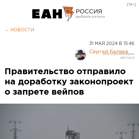
[18+]
РОССИЯ
Екатеринбург
← НОВОСТИ
Челябинск
31 МАЯ 2024 В 15:46
Курган
Сергей Беляев
Оренбург
Правительство отправило
на доработку законопроект
о запрете вейпов