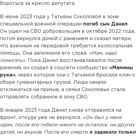
бороться за кресло депутата.
В июне 2023 года у Татьяны Соколовой в зоне
специальной военной операции
погиб сын Данил
.
Он ушел на СВО добровольцем в октябре 2022 года,
потом вернулся домой с ранением и сказал матери,
что военным на передовой требуется колоссальная
помощь. Она запомнила его слова:
«Мам, надо
помогать».
Пока Данил восстанавливался после
ранения, он создал в соцсети сообщество
«Мамины
руки»
, через которое они с Татьяной бросили клич о
сборе гуманитарных грузов. Люди начали
откликаться на призыв, а семья Соколовых стала
отправлять собранное в зону СВО.
В январе 2023 года Данил снова отправился на
фронт, откуда уже не вернулся.
«Он был у меня
один, после его гибели никого не осталось: ни других
детей, ни внуков. После его смерти
я задавала только