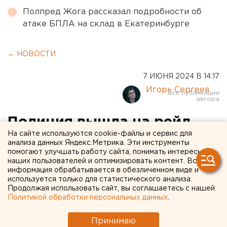
Полпред Жога рассказал подробности об
атаке БПЛА на склад в Екатеринбурге
← НОВОСТИ
7 ИЮНЯ 2024 В 14:17
Игорь Сергеев
Полиция вышла на рейд
На сайте используются cookie-файлы и сервис для
против самокатчиков в
анализа данных Яндекс.Метрика. Эти инструменты
помогают улучшать работу сайта, понимать интересы
Екатеринбурге. ФОТО
наших пользователей и оптимизировать контент. Вся
информация обрабатывается в обезличенном виде и
используется только для статистического анализа.
Продолжая использовать сайт, вы соглашаетесь с нашей
Политикой обработки персональных данных
.
Принимаю