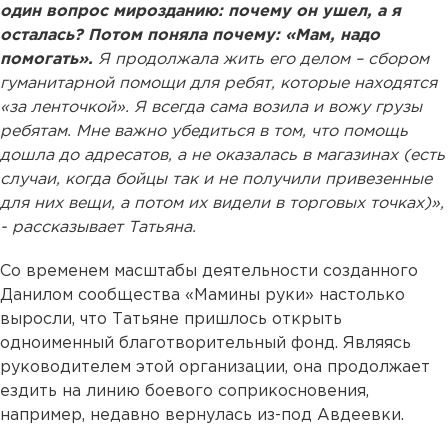
один вопрос мирозданию: почему он ушел, а я
осталась? Потом поняла почему: «Мам, надо
помогать».
Я продолжала жить его делом – сбором
гуманитарной помощи для ребят, которые находятся
«за ленточкой». Я всегда сама возила и вожу грузы
ребятам. Мне важно убедиться в том, что помощь
дошла до адресатов, а не оказалась в магазинах (есть
случаи, когда бойцы так и не получили привезенные
для них вещи, а потом их видели в торговых точках)»,
- рассказывает Татьяна.
Со временем масштабы деятельности созданного
Данилом сообщества «Мамины руки» настолько
выросли, что Татьяне пришлось открыть
одноименный благотворительный фонд. Являясь
руководителем этой организации, она продолжает
ездить на линию боевого соприкосновения,
например, недавно вернулась из-под Авдеевки.