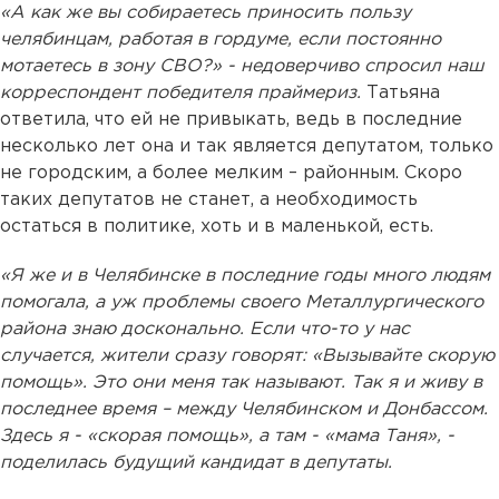
«А как же вы собираетесь приносить пользу
челябинцам, работая в гордуме, если постоянно
мотаетесь в зону СВО?» - недоверчиво спросил наш
корреспондент победителя праймериз.
Татьяна
ответила, что ей не привыкать, ведь в последние
несколько лет она и так является депутатом, только
не городским, а более мелким – районным. Скоро
таких депутатов не станет, а необходимость
остаться в политике, хоть и в маленькой, есть.
«Я же и в Челябинске в последние годы много людям
помогала, а уж проблемы своего Металлургического
района знаю досконально. Если что-то у нас
случается, жители сразу говорят: «Вызывайте скорую
помощь». Это они меня так называют. Так я и живу в
последнее время – между Челябинском и Донбассом.
Здесь я - «скорая помощь», а там - «мама Таня», -
поделилась будущий кандидат в депутаты.