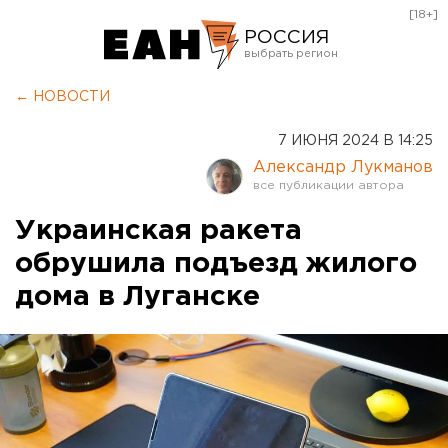
[18+]
РОССИЯ
Екатеринбург
← НОВОСТИ
Челябинск
7 ИЮНЯ 2024 В 14:25
Курган
Александр Лукманов
Оренбург
Украинская ракета
обрушила подъезд жилого
дома в Луганске