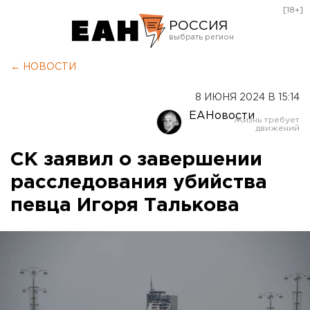
[18+]
РОССИЯ
Екатеринбург
← НОВОСТИ
Челябинск
8 ИЮНЯ 2024 В 15:14
Курган
ЕАНовости
Оренбург
СК заявил о завершении
расследования убийства
певца Игоря Талькова