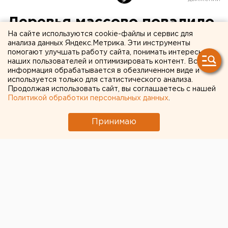
Деревья массово повалило
На сайте используются cookie-файлы и сервис для
ветром в Оренбурге. ФОТО
анализа данных Яндекс.Метрика. Эти инструменты
помогают улучшать работу сайта, понимать интересы
наших пользователей и оптимизировать контент. Вся
информация обрабатывается в обезличенном виде и
используется только для статистического анализа.
Продолжая использовать сайт, вы соглашаетесь с нашей
Политикой обработки персональных данных
.
Принимаю
© Администрация города Оренбурга