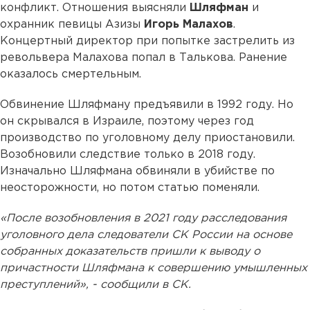
конфликт. Отношения выясняли
Шляфман
и
охранник певицы Азизы
Игорь Малахов
.
Концертный директор при попытке застрелить из
револьвера Малахова попал в Талькова. Ранение
оказалось смертельным.
Обвинение Шляфману предъявили в 1992 году. Но
он скрывался в Израиле, поэтому через год
производство по уголовному делу приостановили.
Возобновили следствие только в 2018 году.
Изначально Шляфмана обвиняли в убийстве по
неосторожности, но потом статью поменяли.
«После возобновления в 2021 году расследования
уголовного дела следователи СК России на основе
собранных доказательств пришли к выводу о
причастности Шляфмана к совершению умышленных
преступлений», - сообщили в СК.