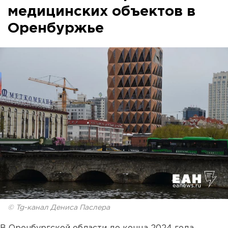
медицинских объектов в
Оренбуржье
© Tg-канал Дениса Паслера