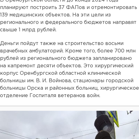
В Оренбургской области до конца 2024 года
планируют построить 37 ФАПов и отремонтировать
139 медицинских объектов. На эти цели из
регионального и федерального бюджетов направят
свыше 1 млрд рублей.
Деньги пойдут также на строительство восьми
врачебных амбулаторий. Кроме того, более 700 млн
рублей из регионального бюджета запланировано
на капремонт десяти объектов. Это хирургический
корпус Оренбургской областной клинической
больницы им. В. И. Войнова, стационары городской
больницы Орска и районных больниц, хирургическое
отделение Госпиталя ветеранов войн.