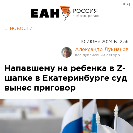
[18+]
РОССИЯ
Екатеринбург
← НОВОСТИ
Челябинск
10 ИЮНЯ 2024 В 12:56
Курган
Александр Лукманов
Оренбург
Напавшему на ребенка в Z-
шапке в Екатеринбурге суд
вынес приговор