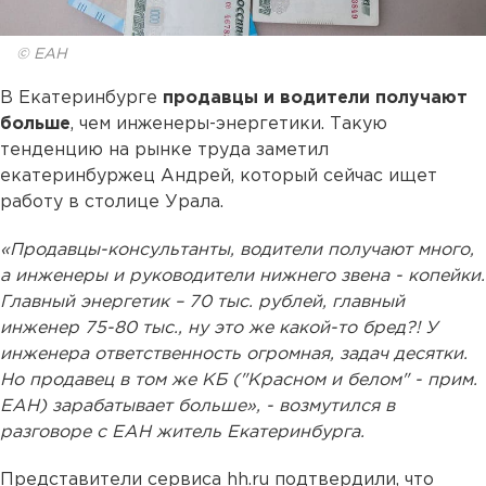
© ЕАН
В Екатеринбурге
продавцы и водители получают
больше
, чем инженеры-энергетики. Такую
тенденцию на рынке труда заметил
екатеринбуржец Андрей, который сейчас ищет
работу в столице Урала.
«Продавцы-консультанты, водители получают много,
а инженеры и руководители нижнего звена - копейки.
Главный энергетик – 70 тыс. рублей, главный
инженер 75-80 тыс., ну это же какой-то бред?! У
инженера ответственность огромная, задач десятки.
Но продавец в том же КБ ("Красном и белом" - прим.
ЕАН) зарабатывает больше», - возмутился в
разговоре с ЕАН житель Екатеринбурга.
Представители сервиса hh.ru подтвердили, что