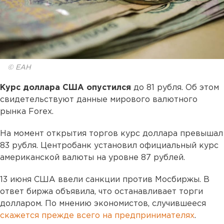
© ЕАН
Курс доллара США опустился
до 81 рубля. Об этом
свидетельствуют данные мирового валютного
рынка Forex.
На момент открытия торгов курс доллара превышал
83 рубля. Центробанк установил официальный курс
американской валюты на уровне 87 рублей.
13 июня США ввели санкции против Мосбиржы. В
ответ биржа объявила, что останавливает торги
долларом. По мнению экономистов, случившееся
скажется прежде всего на предпринимателях
.