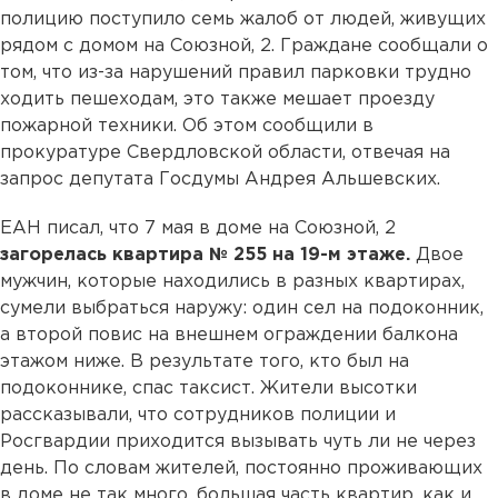
полицию поступило семь жалоб от людей, живущих
рядом с домом на Союзной, 2. Граждане сообщали о
том, что из-за нарушений правил парковки трудно
ходить пешеходам, это также мешает проезду
пожарной техники. Об этом сообщили в
прокуратуре Свердловской области, отвечая на
запрос депутата Госдумы Андрея Альшевских.
ЕАН писал, что 7 мая в доме на Союзной, 2
загорелась квартира № 255 на 19-м этаже.
Двое
мужчин, которые находились в разных квартирах,
сумели выбраться наружу: один сел на подоконник,
а второй повис на внешнем ограждении балкона
этажом ниже. В результате того, кто был на
подоконнике, спас таксист. Жители высотки
рассказывали, что сотрудников полиции и
Росгвардии приходится вызывать чуть ли не через
день. По словам жителей, постоянно проживающих
в доме не так много, большая часть квартир, как и