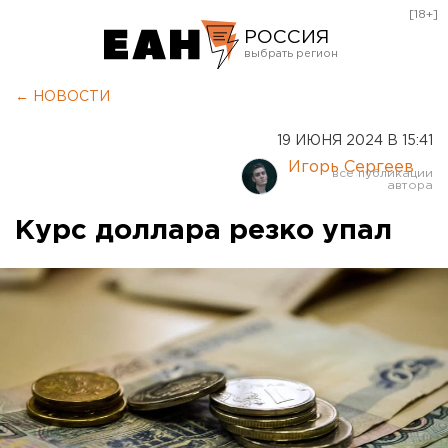
[18+]
РОССИЯ
Екатеринбург
← НОВОСТИ
Челябинск
19 ИЮНЯ 2024 В 15:41
Курган
Игорь Сергеев
Оренбург
Курс доллара резко упал