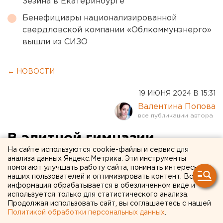
Зезина в Екатеринбурге
Бенефициары национализированной
свердловской компании «Облкоммунэнерго»
вышли из СИЗО
← НОВОСТИ
19 ИЮНЯ 2024 В 15:31
Валентина Попова
В элитной гимназии
На сайте используются cookie-файлы и сервис для
Екатеринбурга меняется
анализа данных Яндекс.Метрика. Эти инструменты
помогают улучшать работу сайта, понимать интересы
директор
наших пользователей и оптимизировать контент. Вся
информация обрабатывается в обезличенном виде и
используется только для статистического анализа.
Продолжая использовать сайт, вы соглашаетесь с нашей
Политикой обработки персональных данных
.