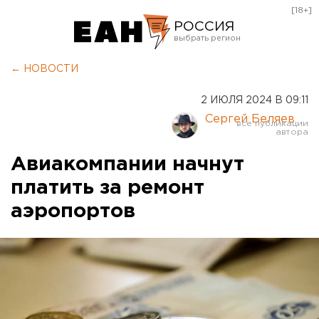
[18+]
РОССИЯ
Екатеринбург
← НОВОСТИ
Челябинск
2 ИЮЛЯ 2024 В 09:11
Курган
Сергей Беляев
Оренбург
Авиакомпании начнут
платить за ремонт
аэропортов