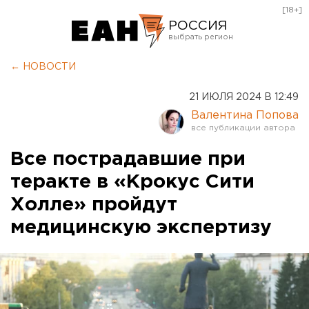
[18+]
РОССИЯ
Екатеринбург
← НОВОСТИ
Челябинск
21 ИЮЛЯ 2024 В 12:49
Курган
Валентина Попова
Оренбург
Все пострадавшие при
теракте в «Крокус Сити
Холле» пройдут
медицинскую экспертизу