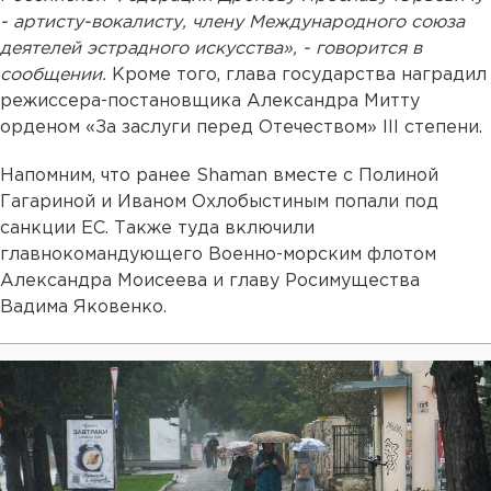
- артисту-вокалисту, члену Международного союза
деятелей эстрадного искусства», - говорится в
сообщении.
Кроме того, глава государства наградил
режиссера-постановщика Александра Митту
орденом «За заслуги перед Отечеством» III степени.
Напомним, что ранее Shaman вместе с Полиной
Гагариной и Иваном Охлобыстиным попали под
санкции ЕС. Также туда включили
главнокомандующего Военно-морским флотом
Александра Моисеева и главу Росимущества
Вадима Яковенко.