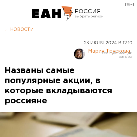
[18+]
РОССИЯ
Екатеринбург
← НОВОСТИ
Челябинск
23 ИЮЛЯ 2024 В 12:10
Курган
Мария Трускова
Оренбург
Названы самые
популярные акции, в
которые вкладываются
россияне