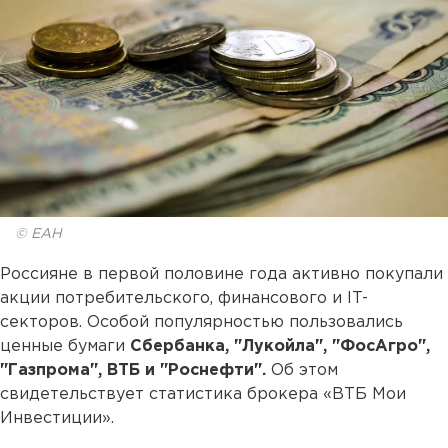
© ЕАН
Россияне в первой половине года активно покупали
акции потребительского, финансового и IT-
секторов. Особой популярностью пользовались
ценные бумаги
Сбербанка, "Лукойла", "ФосАгро",
"Газпрома", ВТБ и "Роснефти".
Об этом
свидетельствует статистика брокера «ВТБ Мои
Инвестиции».