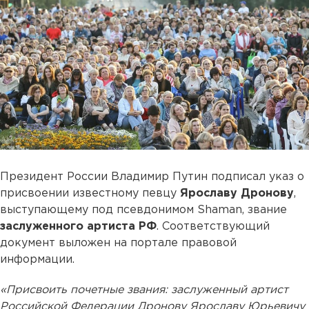
Президент России Владимир Путин подписал указ о
присвоении известному певцу
Ярославу Дронову
,
выступающему под псевдонимом Shaman, звание
заслуженного артиста РФ
. Соответствующий
документ выложен на портале правовой
информации.
«Присвоить почетные звания: заслуженный артист
Российской Федерации Дронову Ярославу Юрьевичу