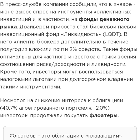
В пресс-службе компании сообщили, что в январе -
июне вырос спрос на инструменты коллективных
инвестиций и, в частности, на
фонды денежного
рынка
. Драйвером прироста стал биржевой паевой
инвестиционный фонд «Ликвидность» (LQDT). В
него клиенты брокера дополнительно в течение
полугодия вложили почти 2% средств. Такие фонды
оптимальны для частного инвестора с точки зрения
соотношения риска/доходности и ликвидности.
Кроме того, инвесторы могут воспользоваться
налоговыми льготами при долгосрочном владении
такими инструментами.
Несмотря на снижение интереса к облигациям
(40,7% агрегированного портфеля, -2,0%),
инвесторы продолжали покупать
флоатеры.
Флоатеры - это облигации с «плавающим»