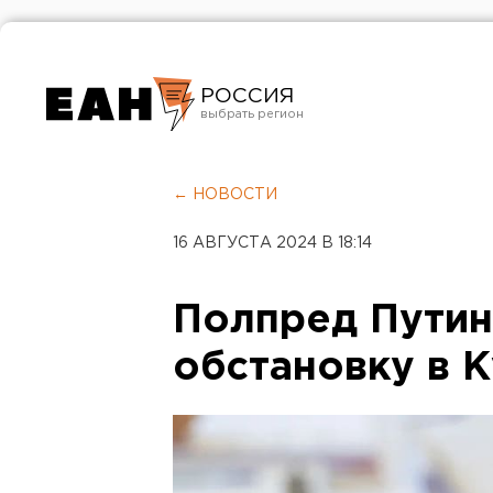
РОССИЯ
Екатеринбург
Челябинск
← НОВОСТИ
Курган
16 АВГУСТА 2024 В 18:14
Оренбург
Полпред Путин
обстановку в 