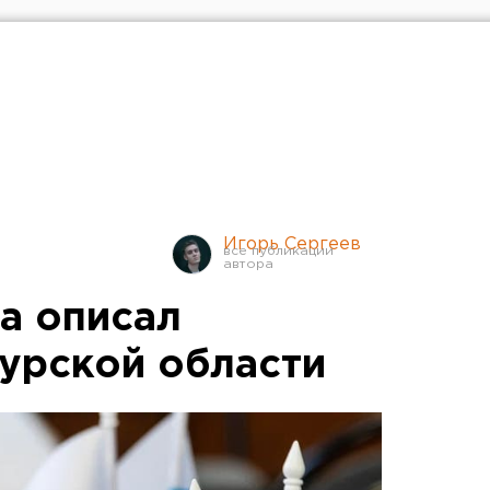
Игорь Сергеев
а описал
Курской области