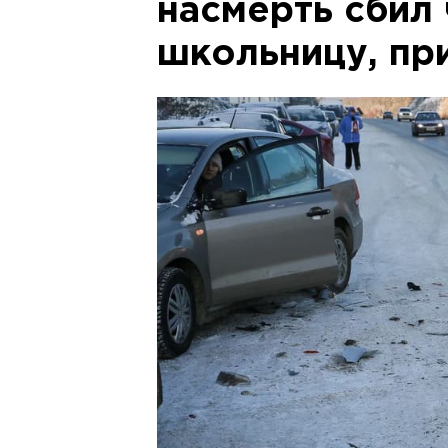
насмерть сбил
школьницу, пр