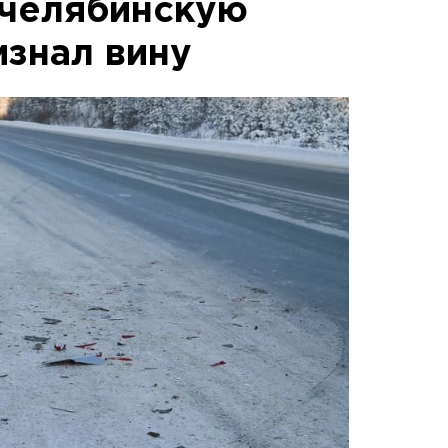
 челябинскую
изнал вину