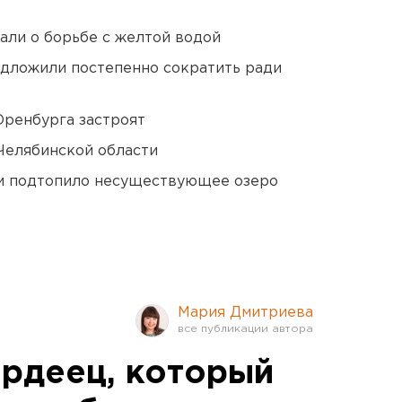
али о борьбе с желтой водой
едложили постепенно сократить ради
Оренбурга застроят
Челябинской области
ти подтопило несуществующее озеро
Мария Дмитриева
рдеец, который