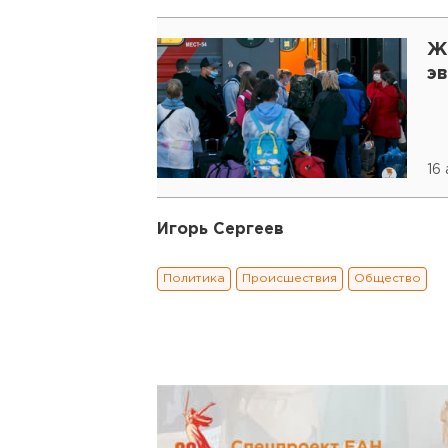
Ж
э
16 
Игорь Сергеев
Политика
Происшествия
Общество