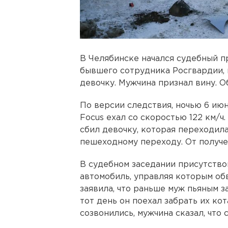
В Челябинске начался судебный п
бывшего сотрудника Росгвардии,
девочку. Мужчина признал вину. 
По версии следствия, ночью 6 ию
Focus ехал со скоростью 122 км/ч
сбил девочку, которая переходил
пешеходному переходу. От получе
В судебном заседании присутство
автомобиль, управляя которым об
заявила, что раньше муж пьяным за
тот день он поехал забрать их кот
созвонились, мужчина сказал, что