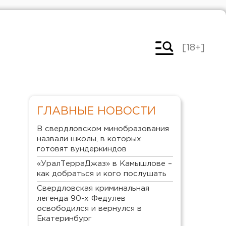
[18+]
ГЛАВНЫЕ НОВОСТИ
В свердловском минобразования
назвали школы, в которых
готовят вундеркиндов
«УралТерраДжаз» в Камышлове –
как добраться и кого послушать
Свердловская криминальная
легенда 90-х Федулев
освободился и вернулся в
Екатеринбург