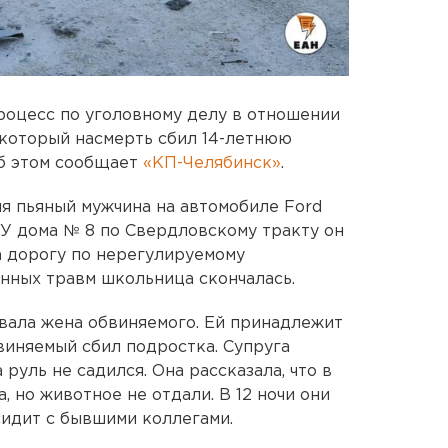
роцесс по уголовному делу в отношении
 который насмерть сбил 14-летнюю
Об этом сообщает
«КП-Челябинск»
.
ня пьяный мужчина на автомобиле Ford
. У дома № 8 по Свердловскому тракту он
а дорогу по нерегулируемому
нных травм школьница скончалась.
вала жена обвиняемого. Ей принадлежит
виняемый сбил подростка. Супруга
 руль не садился. Она рассказала, что в
а, но животное не отдали. В 12 ночи они
 сидит с бывшими коллегами.