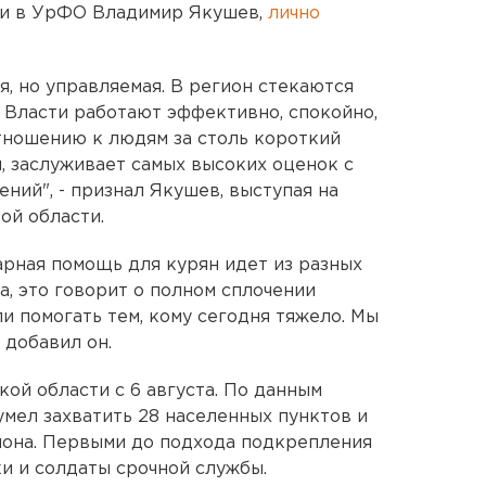
ии в УрФО Владимир Якушев,
лично
, но управляемая. В регион стекаются
. Власти работают эффективно, спокойно,
отношению к людям за столь короткий
, заслуживает самых высоких оценок с
ний", - признал Якушев, выступая на
ой области.
арная помощь для курян идет из разных
, это говорит о полном сплочении
ли помогать тем, кому сегодня тяжело. Мы
 добавил он.
ой области с 6 августа. По данным
умел захватить 28 населенных пунктов и
гиона. Первыми до подхода подкрепления
ки и солдаты срочной службы.