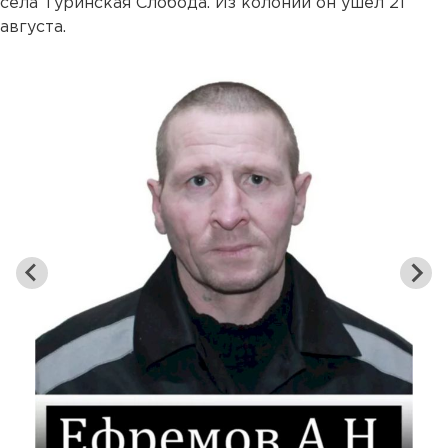
села Туринская Слобода. Из колонии он ушел 21
августа.