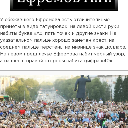
У сбежавшего Ефремова есть отличительные
приметы в виде татуировок: на левой кисти руки
набиты буква «А», пять точек и другие знаки. На
указательном пальце хорошо заметен крест, на
среднем пальце перстень, на мизинце знак доллара.
На левом предплечье Ефремова набит черный узор,
а на шее с правой стороны набита цифра «40».