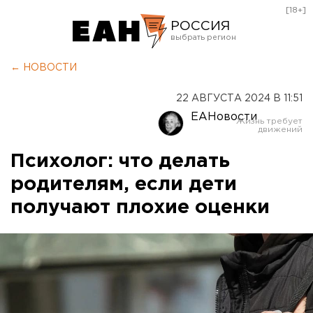
[18+]
РОССИЯ
Екатеринбург
← НОВОСТИ
Челябинск
22 АВГУСТА 2024 В 11:51
Курган
ЕАНовости
Оренбург
Психолог: что делать
родителям, если дети
получают плохие оценки